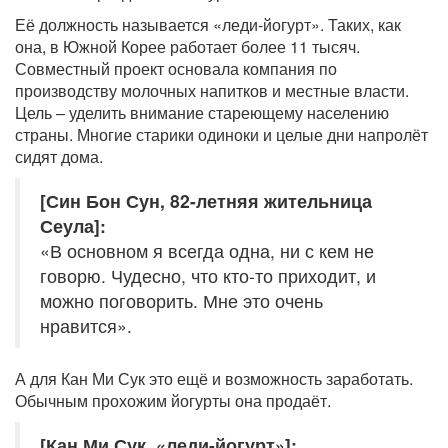
Её должность называется «леди-йогурт». Таких, как
она, в Южной Корее работает более 11 тысяч.
Совместный проект основала компания по
производству молочных напитков и местные власти.
Цель – уделить внимание стареющему населению
страны. Многие старики одиноки и целые дни напролёт
сидят дома.
[Син Бон Сун, 82-летняя жительница
Сеула]:
«В основном я всегда одна, ни с кем не
говорю. Чудесно, что кто-то приходит, и
можно поговорить. Мне это очень
нравится».
А для Кан Ми Сук это ещё и возможность заработать.
Обычным прохожим йогурты она продаёт.
[Кан Ми Сук, «леди-йогурт»]: