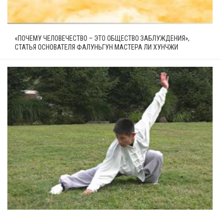
«ПОЧЕМУ ЧЕЛОВЕЧЕСТВО – ЭТО ОБЩЕСТВО ЗАБЛУЖДЕНИЯ»,
СТАТЬЯ ОСНОВАТЕЛЯ ФАЛУНЬГУН МАСТЕРА ЛИ ХУНЧЖИ