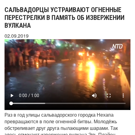
САЛЬВАДОРЦЫ УСТРАИВАЮТ ОГНЕННЫЕ
ПЕРЕСТРЕЛКИ В ПАМЯТЬ ОБ ИЗВЕРЖЕНИИ
ВУЛКАНА
02.09.2019
Раз в год улицы сальвадорского городка Нехапа
превращаются в поле огненной битвы. Молодёжь
обстреливает друг друга пылающими шарами. Так
здесь отмечают извержение вулкана Эль-Плайон,