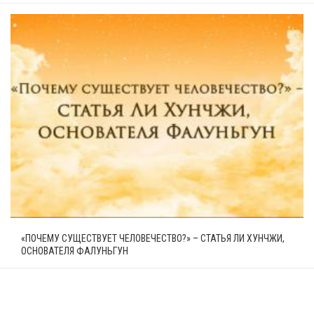
«ПОЧЕМУ СУЩЕСТВУЕТ ЧЕЛОВЕЧЕСТВО?» – СТАТЬЯ ЛИ ХУНЧЖИ,
ОСНОВАТЕЛЯ ФАЛУНЬГУН