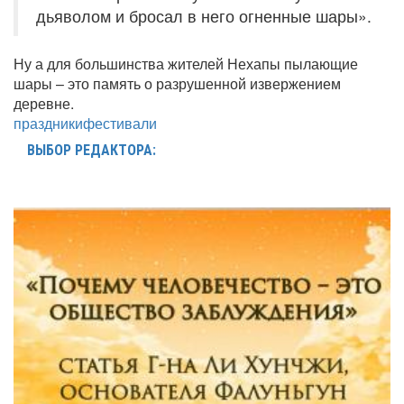
дьяволом и бросал в него огненные шары».
Ну а для большинства жителей Нехапы пылающие
шары – это память о разрушенной извержением
деревне.
праздники
фестивали
ВЫБОР РЕДАКТОРА: