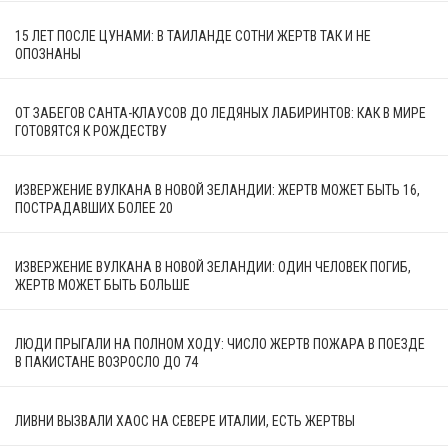
15 ЛЕТ ПОСЛЕ ЦУНАМИ: В ТАИЛАНДЕ СОТНИ ЖЕРТВ ТАК И НЕ
ОПОЗНАНЫ
ОТ ЗАБЕГОВ САНТА-КЛАУСОВ ДО ЛЕДЯНЫХ ЛАБИРИНТОВ: КАК В МИРЕ
ГОТОВЯТСЯ К РОЖДЕСТВУ
ИЗВЕРЖЕНИЕ ВУЛКАНА В НОВОЙ ЗЕЛАНДИИ: ЖЕРТВ МОЖЕТ БЫТЬ 16,
ПОСТРАДАВШИХ БОЛЕЕ 20
ИЗВЕРЖЕНИЕ ВУЛКАНА В НОВОЙ ЗЕЛАНДИИ: ОДИН ЧЕЛОВЕК ПОГИБ,
ЖЕРТВ МОЖЕТ БЫТЬ БОЛЬШЕ
ЛЮДИ ПРЫГАЛИ НА ПОЛНОМ ХОДУ: ЧИСЛО ЖЕРТВ ПОЖАРА В ПОЕЗДЕ
В ПАКИСТАНЕ ВОЗРОСЛО ДО 74
ЛИВНИ ВЫЗВАЛИ ХАОС НА СЕВЕРЕ ИТАЛИИ, ЕСТЬ ЖЕРТВЫ