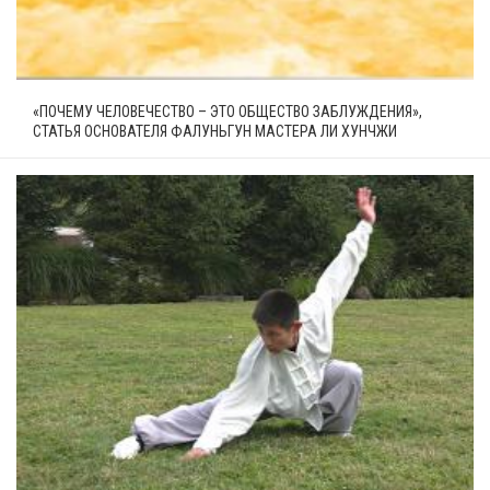
«ПОЧЕМУ ЧЕЛОВЕЧЕСТВО – ЭТО ОБЩЕСТВО ЗАБЛУЖДЕНИЯ»,
СТАТЬЯ ОСНОВАТЕЛЯ ФАЛУНЬГУН МАСТЕРА ЛИ ХУНЧЖИ