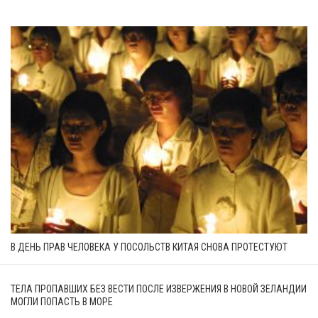
В ДЕНЬ ПРАВ ЧЕЛОВЕКА У ПОСОЛЬСТВ КИТАЯ СНОВА ПРОТЕСТУЮТ
ТЕЛА ПРОПАВШИХ БЕЗ ВЕСТИ ПОСЛЕ ИЗВЕРЖЕНИЯ В НОВОЙ ЗЕЛАНДИИ
МОГЛИ ПОПАСТЬ В МОРЕ