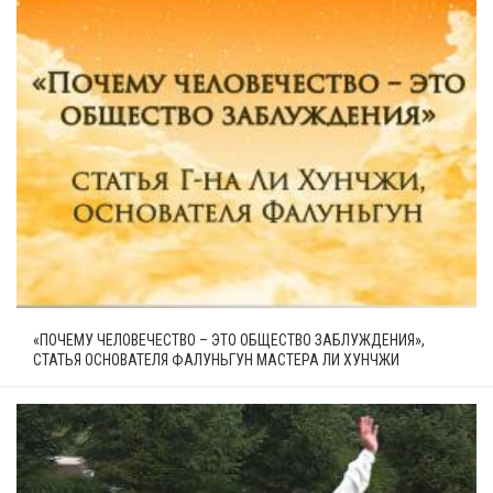
«ПОЧЕМУ ЧЕЛОВЕЧЕСТВО – ЭТО ОБЩЕСТВО ЗАБЛУЖДЕНИЯ»,
СТАТЬЯ ОСНОВАТЕЛЯ ФАЛУНЬГУН МАСТЕРА ЛИ ХУНЧЖИ