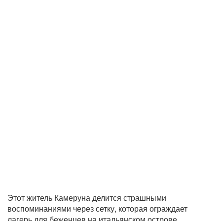
Этот житель Камеруна делится страшными
воспоминаниями через сетку, которая ограждает
лагерь для беженцев на итальянском острове