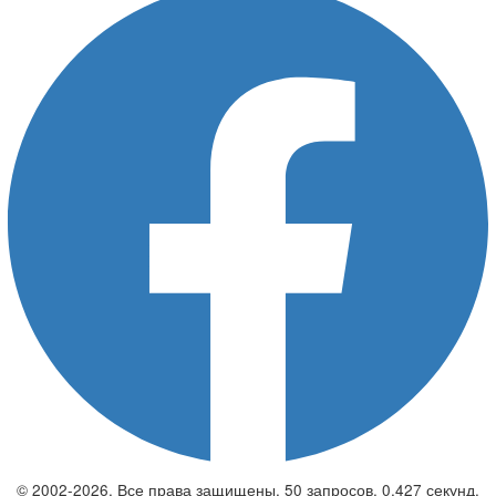
© 2002-2026. Все права защищены. 50 запросов. 0,427 секунд.