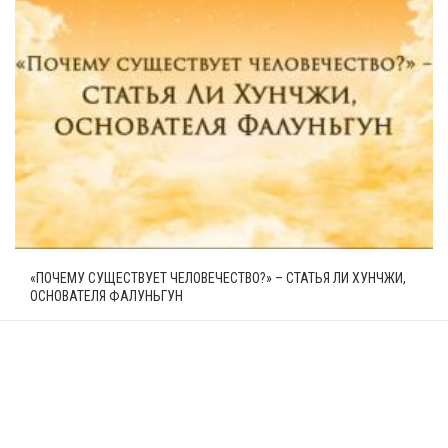
«ПОЧЕМУ СУЩЕСТВУЕТ ЧЕЛОВЕЧЕСТВО?» – СТАТЬЯ ЛИ ХУНЧЖИ,
ОСНОВАТЕЛЯ ФАЛУНЬГУН