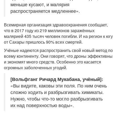
меньше кусают, и малярия
распространяется медленнее».
Всемирная организация здравоохранения сообщает,
что в 2017 году из 219 миллионов заражённых
малярией 435 тысяч человек погибли. И на регион к югу
от Сахары пришлось 90% всех смертей.
Учёные надеются распространить свой новый метод по
всему континенту. Они говорят, что дроны эффективны
и экономят много средств. Особенно это касается
огромных заболоченных угодий.
[Вольфганг Ричард Мукабана, учёный]:
«Вы видите, каковы эти поля. По ним очень
сложно ходить и разбрызгивать химикаты.
Нужно, чтобы что-то могло разбрызгивать
их над поверхностью воды».