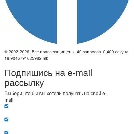
© 2002-2026. Все права защищены. 40 запросов. 0,400 секунд.
16.9045791625982 mb
Подпишись на e-mail
рассылку
Выбери что бы вы хотели получать на свой e-
mail:
Вечерняя. Каждый вечер вы получаете список
сюжетов, о важных и ключевых событиях в мире.
Еженедельная. Вы получаете полную картину о
событиях недели.
Позитив. Вы получается список сюжетов, которые