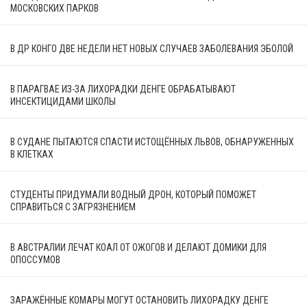
МОСКОВСКИХ ПАРКОВ
В ДР КОНГО ДВЕ НЕДЕЛИ НЕТ НОВЫХ СЛУЧАЕВ ЗАБОЛЕВАНИЯ ЭБОЛОЙ
В ПАРАГВАЕ ИЗ-ЗА ЛИХОРАДКИ ДЕНГЕ ОБРАБАТЫВАЮТ
ИНСЕКТИЦИДАМИ ШКОЛЫ
В СУДАНЕ ПЫТАЮТСЯ СПАСТИ ИСТОЩЁННЫХ ЛЬВОВ, ОБНАРУЖЕННЫХ
В КЛЕТКАХ
СТУДЕНТЫ ПРИДУМАЛИ ВОДНЫЙ ДРОН, КОТОРЫЙ ПОМОЖЕТ
СПРАВИТЬСЯ С ЗАГРЯЗНЕНИЕМ
В АВСТРАЛИИ ЛЕЧАТ КОАЛ ОТ ОЖОГОВ И ДЕЛАЮТ ДОМИКИ ДЛЯ
ОПОССУМОВ
ЗАРАЖЁННЫЕ КОМАРЫ МОГУТ ОСТАНОВИТЬ ЛИХОРАДКУ ДЕНГЕ