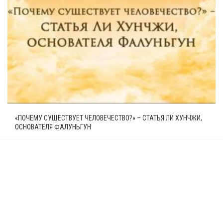
«ПОЧЕМУ СУЩЕСТВУЕТ ЧЕЛОВЕЧЕСТВО?» – СТАТЬЯ ЛИ ХУНЧЖИ,
ОСНОВАТЕЛЯ ФАЛУНЬГУН