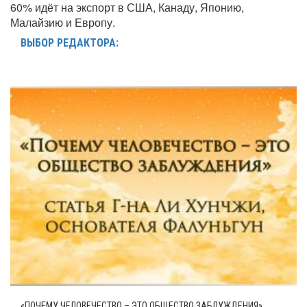
60% идёт на экспорт в США, Канаду, Японию,
Малайзию и Европу.
ВЫБОР РЕДАКТОРА:
«ПОЧЕМУ ЧЕЛОВЕЧЕСТВО – ЭТО ОБЩЕСТВО ЗАБЛУЖДЕНИЯ»,