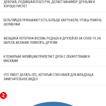
ДЕВОЧКА, РОДИВШАЯСЯ БЕЗ РУК, ДЕЛАЕТ МАНИКЮР ДРУЗЬЯМ И
ХОРОШО РИСУЕТ
БЕЛЬГИЙЦЕВ ПРИЗЫВАЮТ ЕСТЬ БОЛЬШЕ КАРТОФЕЛЯ, ЧТОБЫ ПОМОЧЬ
ФЕРМЕРАМ
ЖЕНЩИНА ПОТЕРЯЛА ВОСЕМЬ РОДНЫХ И ДРУЗЕЙ ИЗ-ЗА COVID-19, НО
ОБРЕЛА ЖЕЛАНИЕ ПОМОГАТЬ ДРУГИМ
К ПОЖИЛЫМ ЧИЛИЙЦАМ ПРИЛЕТАЕТ ДРОН С ЛЕКАРСТВАМИ И
МАСКАМИ
ЧТО УМЕЕТ ДЕЛАТЬ ПЁС, КОТОРЫЙ СТАЛ НЯНЕЙ ДЛЯ МЛАДЕНЦА.
ЗАМЕЧАТЕЛЬНОЕ ВИДЕО