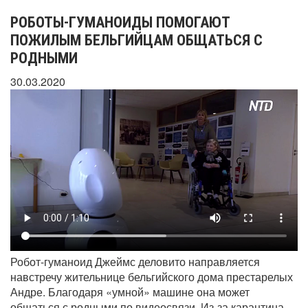
РОБОТЫ-ГУМАНОИДЫ ПОМОГАЮТ
ПОЖИЛЫМ БЕЛЬГИЙЦАМ ОБЩАТЬСЯ С
РОДНЫМИ
30.03.2020
Робот-гуманоид Джеймс деловито направляется
навстречу жительнице бельгийского дома престарелых
Андре. Благодаря «умной» машине она может
общаться с родными по видеосвязи. Из-за карантина