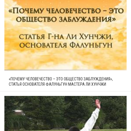
«ПОЧЕМУ ЧЕЛОВЕЧЕСТВО – ЭТО ОБЩЕСТВО ЗАБЛУЖДЕНИЯ»,
СТАТЬЯ ОСНОВАТЕЛЯ ФАЛУНЬГУН МАСТЕРА ЛИ ХУНЧЖИ