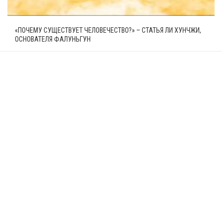
«ПОЧЕМУ СУЩЕСТВУЕТ ЧЕЛОВЕЧЕСТВО?» – СТАТЬЯ ЛИ ХУНЧЖИ,
ОСНОВАТЕЛЯ ФАЛУНЬГУН