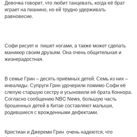
Девочка говорит, что любит танцевать, когда её брат
играет на пианино, но ей трудно удерживать
равновесие.
Софи рисует и пишет ногами, а также может сделать
маникюр своим друзьям. Она очень общительная и
жизнерадостная.
В семье Грин – десять приёмных детей. Семь из них –
инвалиды. Супруги Грин удочерили помимо Софи её
слепую старшую сестру и усыновили её брата Коннора.
Согласно сообщению NBC News, большую часть
брошенных детей в Китае составляют малыши,
родившиеся с врожденными дефектами.
Кристиан и Джереми Грин очень надеются, что