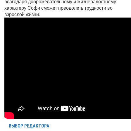
благодаря доброжелательному и жизнерадостному
характеру Софи сможет преодолеть трудности во
взрослой жизни.
ВЫБОР РЕДАКТОРА: