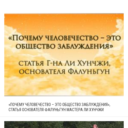
«ПОЧЕМУ ЧЕЛОВЕЧЕСТВО – ЭТО ОБЩЕСТВО ЗАБЛУЖДЕНИЯ»,
СТАТЬЯ ОСНОВАТЕЛЯ ФАЛУНЬГУН МАСТЕРА ЛИ ХУНЧЖИ