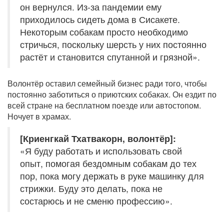
он вернулся. Из-за пандемии ему
приходилось сидеть дома в Сисакете.
Некоторым собакам просто необходимо
стричься, поскольку шерсть у них постоянно
растёт и становится спутанной и грязной».
Волонтёр оставил семейный бизнес ради того, чтобы
постоянно заботиться о приютских собаках. Он ездит по
всей стране на бесплатном поезде или автостопом.
Ночует в храмах.
[Криенгкай Тхатвакорн, волонтёр]:
«Я буду работать и использовать свой
опыт, помогая бездомным собакам до тех
пор, пока могу держать в руке машинку для
стрижки. Буду это делать, пока не
состарюсь и не сменю профессию».