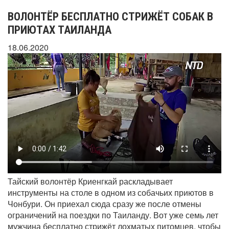
ВОЛОНТЁР БЕСПЛАТНО СТРИЖЁТ СОБАК В
ПРИЮТАХ ТАИЛАНДА
18.06.2020
Тайский волонтёр Криенгкай раскладывает
инструменты на столе в одном из собачьих приютов в
Чонбури. Он приехал сюда сразу же после отмены
ограничений на поездки по Таиланду. Вот уже семь лет
мужчина бесплатно стрижёт лохматых питомцев, чтобы