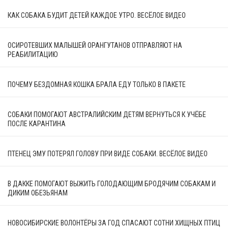
КАК СОБАКА БУДИТ ДЕТЕЙ КАЖДОЕ УТРО. ВЕСЁЛОЕ ВИДЕО
ОСИРОТЕВШИХ МАЛЫШЕЙ ОРАНГУТАНОВ ОТПРАВЛЯЮТ НА
РЕАБИЛИТАЦИЮ
ПОЧЕМУ БЕЗДОМНАЯ КОШКА БРАЛА ЕДУ ТОЛЬКО В ПАКЕТЕ
СОБАКИ ПОМОГАЮТ АВСТРАЛИЙСКИМ ДЕТЯМ ВЕРНУТЬСЯ К УЧЁБЕ
ПОСЛЕ КАРАНТИНА
ПТЕНЕЦ ЭМУ ПОТЕРЯЛ ГОЛОВУ ПРИ ВИДЕ СОБАКИ. ВЕСЁЛОЕ ВИДЕО
В ДАККЕ ПОМОГАЮТ ВЫЖИТЬ ГОЛОДАЮЩИМ БРОДЯЧИМ СОБАКАМ И
ДИКИМ ОБЕЗЬЯНАМ
НОВОСИБИРСКИЕ ВОЛОНТЁРЫ ЗА ГОД СПАСАЮТ СОТНИ ХИЩНЫХ ПТИЦ