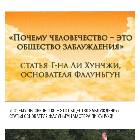
«ПОЧЕМУ ЧЕЛОВЕЧЕСТВО – ЭТО ОБЩЕСТВО ЗАБЛУЖДЕНИЯ»,
СТАТЬЯ ОСНОВАТЕЛЯ ФАЛУНЬГУН МАСТЕРА ЛИ ХУНЧЖИ