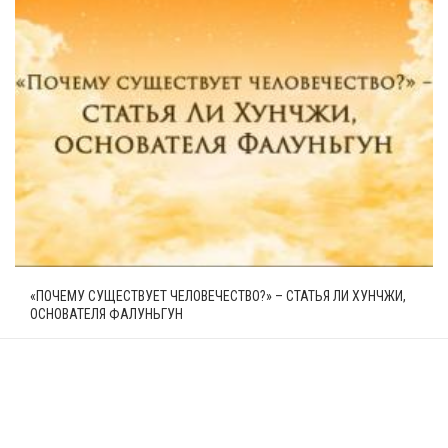
«ПОЧЕМУ СУЩЕСТВУЕТ ЧЕЛОВЕЧЕСТВО?» – СТАТЬЯ ЛИ ХУНЧЖИ,
ОСНОВАТЕЛЯ ФАЛУНЬГУН