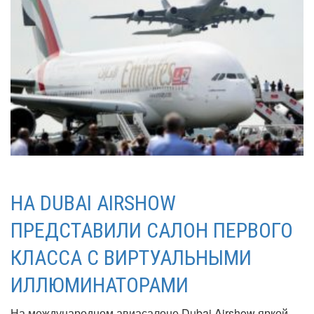
НА DUBAI AIRSHOW
ПРЕДСТАВИЛИ САЛОН ПЕРВОГО
КЛАССА С ВИРТУАЛЬНЫМИ
ИЛЛЮМИНАТОРАМИ
На международном авиасалоне Dubai Airshow яркой