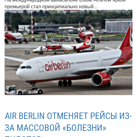
премьерой стал принципиально новый...
AIR BERLIN ОТМЕНЯЕТ РЕЙСЫ ИЗ-
ЗА МАССОВОЙ «БОЛЕЗНИ»