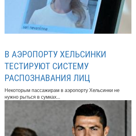
В АЭРОПОРТУ ХЕЛЬСИНКИ
ТЕСТИРУЮТ СИСТЕМУ
РАСПОЗНАВАНИЯ ЛИЦ
Некоторым пассажирам в аэропорту Хельсинки не
нужно рыться в сумках...