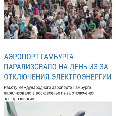
АЭРОПОРТ ГАМБУРГА
ПАРАЛИЗОВАЛО НА ДЕНЬ ИЗ-ЗА
ОТКЛЮЧЕНИЯ ЭЛЕКТРОЭНЕРГИИ
Работу международного аэропорта Гамбурга
парализовало в воскресенье из-за отключения
электроэнергии....