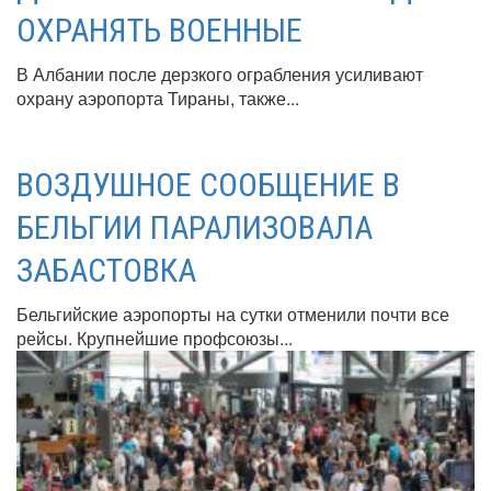
ОХРАНЯТЬ ВОЕННЫЕ
В Албании после дерзкого ограбления усиливают
охрану аэропорта Тираны, также...
ВОЗДУШНОЕ СООБЩЕНИЕ В
БЕЛЬГИИ ПАРАЛИЗОВАЛА
ЗАБАСТОВКА
Бельгийские аэропорты на сутки отменили почти все
рейсы. Крупнейшие профсоюзы...