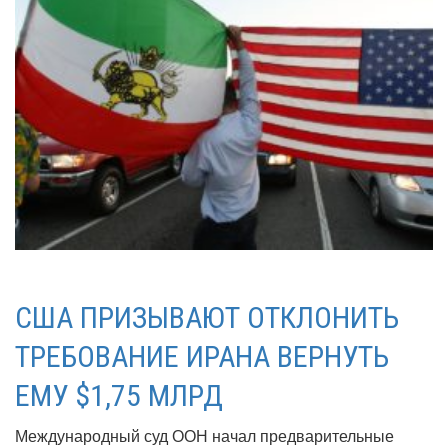
США ПРИЗЫВАЮТ ОТКЛОНИТЬ
ТРЕБОВАНИЕ ИРАНА ВЕРНУТЬ
ЕМУ $1,75 МЛРД
Международный суд ООН начал предварительные