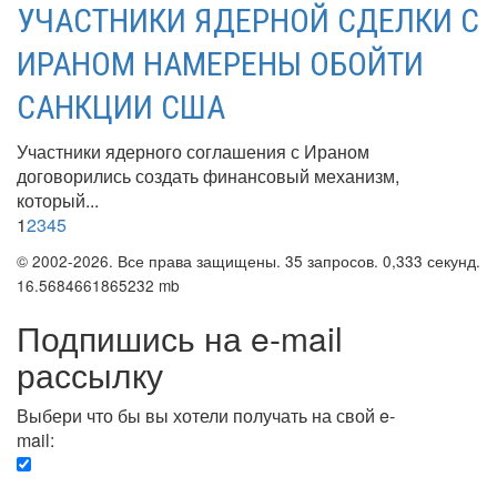
УЧАСТНИКИ ЯДЕРНОЙ СДЕЛКИ С
ИРАНОМ НАМЕРЕНЫ ОБОЙТИ
САНКЦИИ США
Участники ядерного соглашения с Ираном
договорились создать финансовый механизм,
который...
1
2
3
4
5
© 2002-2026. Все права защищены. 35 запросов. 0,333 секунд.
16.5684661865232 mb
Подпишись на e-mail
рассылку
Выбери что бы вы хотели получать на свой e-
mail:
Вечерняя. Каждый вечер вы получаете список
сюжетов, о важных и ключевых событиях в мире.