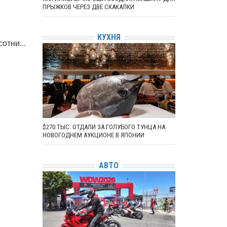
ПРЫЖКОВ ЧЕРЕЗ ДВЕ СКАКАЛКИ
КУХНЯ
отни...
$270 ТЫС. ОТДАЛИ ЗА ГОЛУБОГО ТУНЦА НА
НОВОГОДНЕМ АУКЦИОНЕ В ЯПОНИИ
АВТО