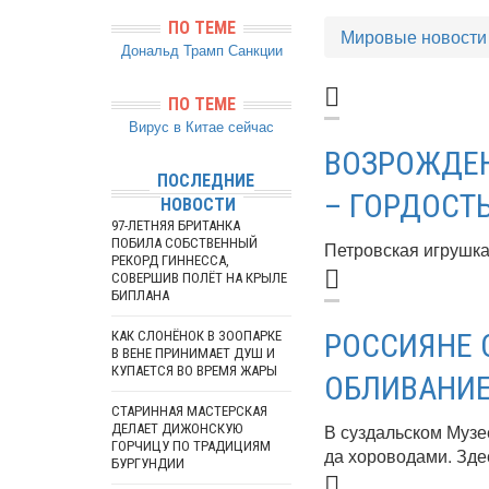
ПО ТЕМЕ
Мировые новости
Дональд Трамп
Санкции
ПО ТЕМЕ
Вирус в Китае сейчас
ВОЗРОЖДЕН
ПОСЛЕДНИЕ
– ГОРДОСТ
НОВОСТИ
97-ЛЕТНЯЯ БРИТАНКА
ПОБИЛА СОБСТВЕННЫЙ
Петровская игрушка 
РЕКОРД ГИННЕССА,
СОВЕРШИВ ПОЛЁТ НА КРЫЛЕ
БИПЛАНА
РОССИЯНЕ
КАК СЛОНЁНОК В ЗООПАРКЕ
В ВЕНЕ ПРИНИМАЕТ ДУШ И
КУПАЕТСЯ ВО ВРЕМЯ ЖАРЫ
ОБЛИВАНИЕ
СТАРИННАЯ МАСТЕРСКАЯ
В суздальском Музе
ДЕЛАЕТ ДИЖОНСКУЮ
ГОРЧИЦУ ПО ТРАДИЦИЯМ
да хороводами. Здес
БУРГУНДИИ