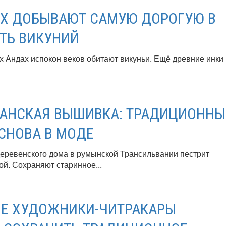
АХ ДОБЫВАЮТ САМУЮ ДОРОГУЮ В
ТЬ ВИКУНИЙ
х Андах испокон веков обитают викуньи. Ещё древние инки
АНСКАЯ ВЫШИВКА: ТРАДИЦИОНН
СНОВА В МОДЕ
деревенского дома в румынской Трансильвании пестрит
й. Сохраняют старинное...
Е ХУДОЖНИКИ-ЧИТРАКАРЫ