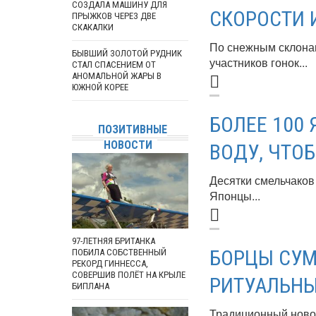
СОЗДАЛА МАШИНУ ДЛЯ
СКОРОСТИ 
ПРЫЖКОВ ЧЕРЕЗ ДВЕ
СКАКАЛКИ
По снежным склонам
БЫВШИЙ ЗОЛОТОЙ РУДНИК
участников гонок...
СТАЛ СПАСЕНИЕМ ОТ
АНОМАЛЬНОЙ ЖАРЫ В
ЮЖНОЙ КОРЕЕ
БОЛЕЕ 100
ПОЗИТИВНЫЕ
НОВОСТИ
ВОДУ, ЧТО
Десятки смельчаков
Японцы...
97-ЛЕТНЯЯ БРИТАНКА
БОРЦЫ СУМ
ПОБИЛА СОБСТВЕННЫЙ
РЕКОРД ГИННЕССА,
СОВЕРШИВ ПОЛЁТ НА КРЫЛЕ
РИТУАЛЬН
БИПЛАНА
Традиционный новог