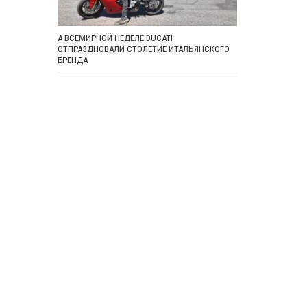
А ВСЕМИРНОЙ НЕДЕЛЕ DUCATI
ОТПРАЗДНОВАЛИ СТОЛЕТИЕ ИТАЛЬЯНСКОГО
БРЕНДА