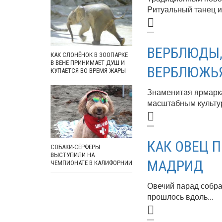
Ритуальный танец и
ВЕРБЛЮДЫ,
КАК СЛОНЁНОК В ЗООПАРКЕ
В ВЕНЕ ПРИНИМАЕТ ДУШ И
ВЕРБЛЮЖЬЯ
КУПАЕТСЯ ВО ВРЕМЯ ЖАРЫ
Знаменитая ярмарк
масштабным культу
КАК ОВЕЦ 
СОБАКИ-СЁРФЕРЫ
ВЫСТУПИЛИ НА
МАДРИД
ЧЕМПИОНАТЕ В КАЛИФОРНИИ
Овечий парад собра
прошлось вдоль...