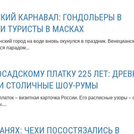
КИЙ КАРНАВАЛ: ГОНДОЛЬЕРЫ В
И ТУРИСТЫ В МАСКАХ
ский город на воде вновь окунулся в праздник. Венецианс
ся парадом...
САДСКОМУ ПЛАТКУ 225 ЛЕТ: ДРЕВ
И СТОЛИЧНЫЕ ШОУ-РУМЫ
латок – визитная карточка России. Его расписные узоры –
...
САНЯХ: ЧЕХИ ПОСОСТЯЗАЛИСЬ В