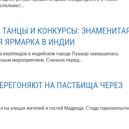
сполняют...
 ТАНЦЫ И КОНКУРСЫ: ЗНАМЕНИТА
 ЯРМАРКА В ИНДИИ
а верблюдов в индийском городе Пушкар завершилась
рным мероприятием. Сначала перед...
ПЕРЕГОНЯЮТ НА ПАСТБИЩА ЧЕРЕЗ
л на улицах жителей и гостей Мадрида. Стадо парнокопыт