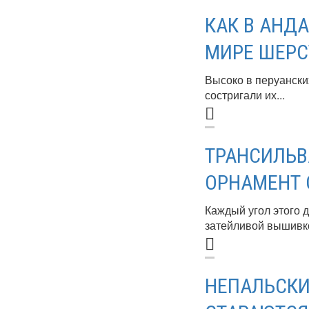
КАК В АНД
МИРЕ ШЕРС
Высоко в перуански
состригали их...
ТРАНСИЛЬВ
ОРНАМЕНТ 
Каждый угол этого 
затейливой вышивко
НЕПАЛЬСКИ