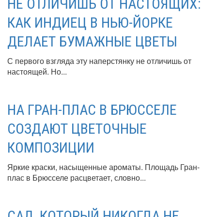
НЕ ОТЛИЧИШЬ ОТ НАСТОЯЩИХ:
КАК ИНДИЕЦ В НЬЮ-ЙОРКЕ
ДЕЛАЕТ БУМАЖНЫЕ ЦВЕТЫ
С первого взгляда эту наперстянку не отличишь от
настоящей. Но...
НА ГРАН-ПЛАС В БРЮССЕЛЕ
СОЗДАЮТ ЦВЕТОЧНЫЕ
КОМПОЗИЦИИ
Яркие краски, насыщенные ароматы. Площадь Гран-
плас в Брюсселе расцветает, словно...
САД, КОТОРЫЙ НИКОГДА НЕ