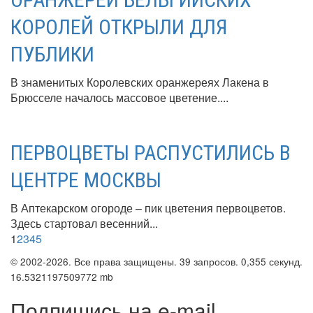
КОРОЛЕЙ ОТКРЫЛИ ДЛЯ
ПУБЛИКИ
В знаменитых Королевских оранжереях Лакена в
Брюсселе началось массовое цветение....
ПЕРВОЦВЕТЫ РАСПУСТИЛИСЬ В
ЦЕНТРЕ МОСКВЫ
В Аптекарском огороде – пик цветения первоцветов.
Здесь стартовал весенний...
1
2
3
4
5
© 2002-2026. Все права защищены. 39 запросов. 0,355 секунд.
16.5321197509772 mb
Подпишись на e-mail