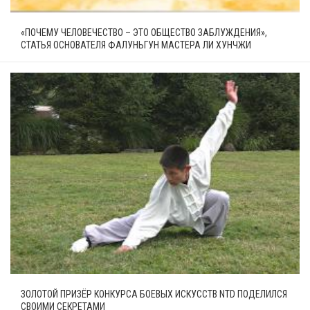
«ПОЧЕМУ ЧЕЛОВЕЧЕСТВО – ЭТО ОБЩЕСТВО ЗАБЛУЖДЕНИЯ»,
СТАТЬЯ ОСНОВАТЕЛЯ ФАЛУНЬГУН МАСТЕРА ЛИ ХУНЧЖИ
ЗОЛОТОЙ ПРИЗЁР КОНКУРСА БОЕВЫХ ИСКУССТВ NTD ПОДЕЛИЛСЯ
СВОИМИ СЕКРЕТАМИ