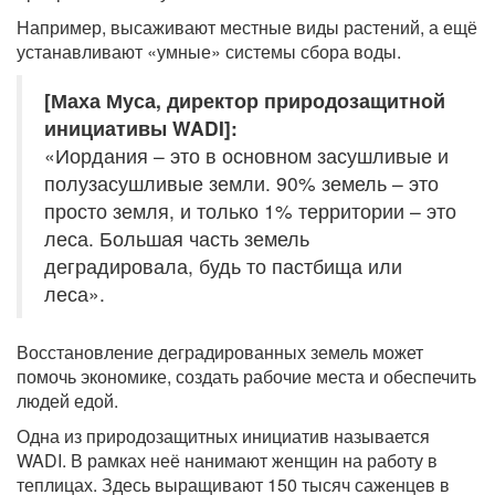
Например, высаживают местные виды растений, а ещё
устанавливают «умные» системы сбора воды.
[Маха Муса, директор природозащитной
инициативы WADI]:
«Иордания – это в основном засушливые и
полузасушливые земли. 90% земель – это
просто земля, и только 1% территории – это
леса. Большая часть земель
деградировала, будь то пастбища или
леса».
Восстановление деградированных земель может
помочь экономике, создать рабочие места и обеспечить
людей едой.
Одна из природозащитных инициатив называется
WADI. В рамках неё нанимают женщин на работу в
теплицах. Здесь выращивают 150 тысяч саженцев в