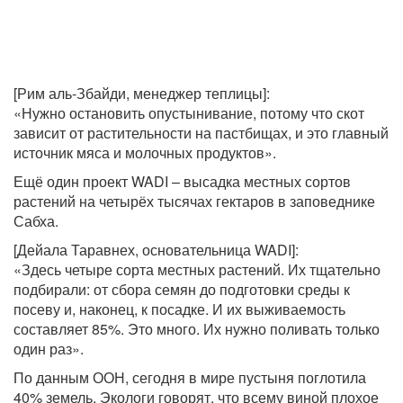
[Рим аль-Збайди, менеджер теплицы]:
«Нужно остановить опустынивание, потому что скот
зависит от растительности на пастбищах, и это главный
источник мяса и молочных продуктов».
Ещё один проект WADI – высадка местных сортов
растений на четырёх тысячах гектаров в заповеднике
Сабха.
[Дейала Таравнех, основательница WADI]:
«Здесь четыре сорта местных растений. Их тщательно
подбирали: от сбора семян до подготовки среды к
посеву и, наконец, к посадке. И их выживаемость
составляет 85%. Это много. Их нужно поливать только
один раз».
По данным ООН, сегодня в мире пустыня поглотила
40% земель. Экологи говорят, что всему виной плохое