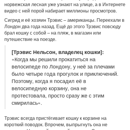
норвежская лесная уже узнают на улице, а в Интернете
видео с ней порой набирает миллионы просмотров.
Сигрид и её хозяин Трэвис – американцы. Переехали в
Лондон два года назад. Ещё до этого Трэвис повсюду
брал кошку с собой – на пляж, в магазин или
путешествие на поезде.
[Трэвис Нельсон, владелец кошки]:
«Когда мы решили прокатиться на
велосипеде по Лондону, у неё за плечами
было четыре года прогулок и приключений.
Поэтому, когда я посадил её в
велосипедную корзину, она не
протестовала, просто сразу же с этим
смирилась».
Трэвис всегда пристёгивает кошку к корзине на
короткий поводок. Впрочем, выпрыгнуть она не