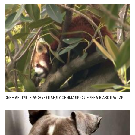
СБЕЖАВШУЮ КРАСНУЮ ПАНДУ СНИМАЛИ С ДЕРЕВА В АВСТРАЛИИ