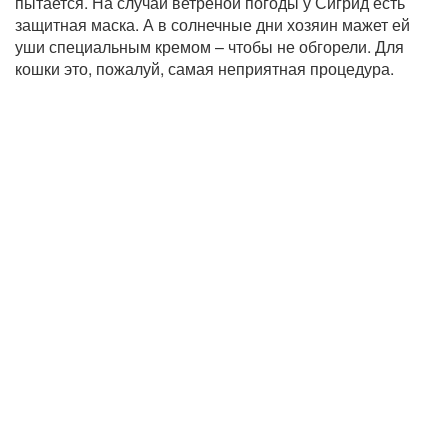
пытается. На случай ветреной погоды у Сигрид есть
защитная маска. А в солнечные дни хозяин мажет ей
уши специальным кремом – чтобы не обгорели. Для
кошки это, пожалуй, самая неприятная процедура.