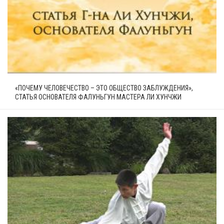
«ПОЧЕМУ ЧЕЛОВЕЧЕСТВО – ЭТО ОБЩЕСТВО ЗАБЛУЖДЕНИЯ»,
СТАТЬЯ ОСНОВАТЕЛЯ ФАЛУНЬГУН МАСТЕРА ЛИ ХУНЧЖИ