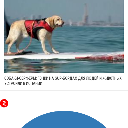
СОБАКИ-СЁРФЕРЫ: ГОНКИ НА SUP-БОРДАХ ДЛЯ ЛЮДЕЙ И ЖИВОТНЫХ
УСТРОИЛИ В ИСПАНИИ