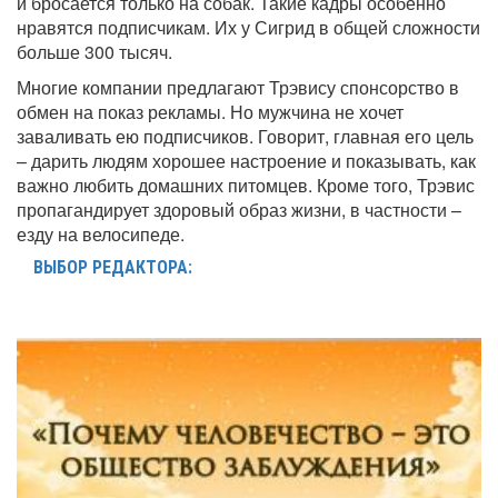
и бросается только на собак. Такие кадры особенно
нравятся подписчикам. Их у Сигрид в общей сложности
больше 300 тысяч.
Многие компании предлагают Трэвису спонсорство в
обмен на показ рекламы. Но мужчина не хочет
заваливать ею подписчиков. Говорит, главная его цель
– дарить людям хорошее настроение и показывать, как
важно любить домашних питомцев. Кроме того, Трэвис
пропагандирует здоровый образ жизни, в частности –
езду на велосипеде.
ВЫБОР РЕДАКТОРА: