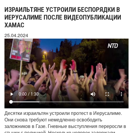
ИЗРАИЛЬТЯНЕ УСТРОИЛИ БЕСПОРЯДКИ В
ИЕРУСАЛИМЕ ПОСЛЕ ВИДЕОПУБЛИКАЦИИ
ХАМАС
25.04.2024
Десятки израильтян устроили протест в Иерусалиме.
Они снова требуют немедленно освободить
заложников в Газе. Гневные выступления переросли в
стычки с полицией. Несколько человек задержали.