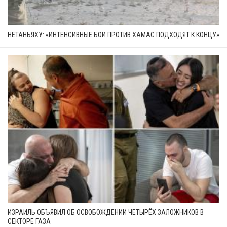
НЕТАНЬЯХУ: «ИНТЕНСИВНЫЕ БОИ ПРОТИВ ХАМАС ПОДХОДЯТ К КОНЦУ»
ИЗРАИЛЬ ОБЪЯВИЛ ОБ ОСВОБОЖДЕНИИ ЧЕТЫРЁХ ЗАЛОЖНИКОВ В
СЕКТОРЕ ГАЗА