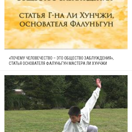
«ПОЧЕМУ ЧЕЛОВЕЧЕСТВО – ЭТО ОБЩЕСТВО ЗАБЛУЖДЕНИЯ»,
СТАТЬЯ ОСНОВАТЕЛЯ ФАЛУНЬГУН МАСТЕРА ЛИ ХУНЧЖИ