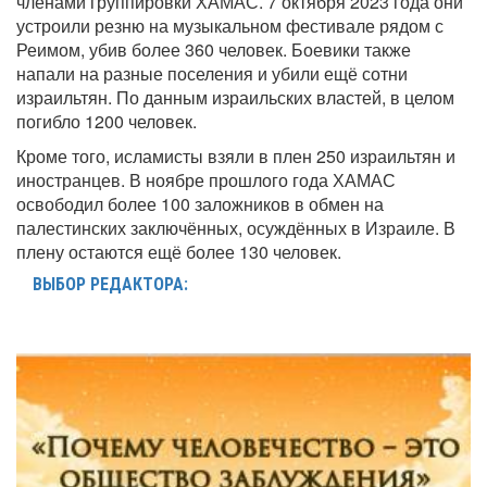
членами группировки ХАМАС. 7 октября 2023 года они
устроили резню на музыкальном фестивале рядом с
Реимом, убив более 360 человек. Боевики также
напали на разные поселения и убили ещё сотни
израильтян. По данным израильских властей, в целом
погибло 1200 человек.
Кроме того, исламисты взяли в плен 250 израильтян и
иностранцев. В ноябре прошлого года ХАМАС
освободил более 100 заложников в обмен на
палестинских заключённых, осуждённых в Израиле. В
плену остаются ещё более 130 человек.
ВЫБОР РЕДАКТОРА: