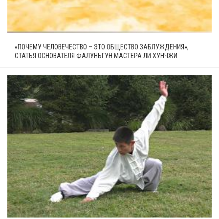
«ПОЧЕМУ ЧЕЛОВЕЧЕСТВО – ЭТО ОБЩЕСТВО ЗАБЛУЖДЕНИЯ»,
СТАТЬЯ ОСНОВАТЕЛЯ ФАЛУНЬГУН МАСТЕРА ЛИ ХУНЧЖИ