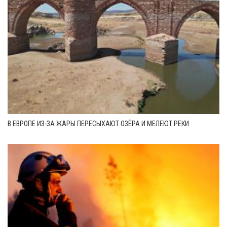
В ЕВРОПЕ ИЗ-ЗА ЖАРЫ ПЕРЕСЫХАЮТ ОЗЁРА И МЕЛЕЮТ РЕКИ