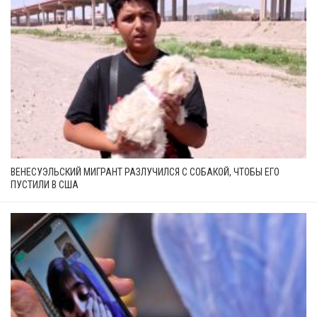
ВЕНЕСУЭЛЬСКИЙ МИГРАНТ РАЗЛУЧИЛСЯ С СОБАКОЙ, ЧТОБЫ ЕГО
ПУСТИЛИ В США