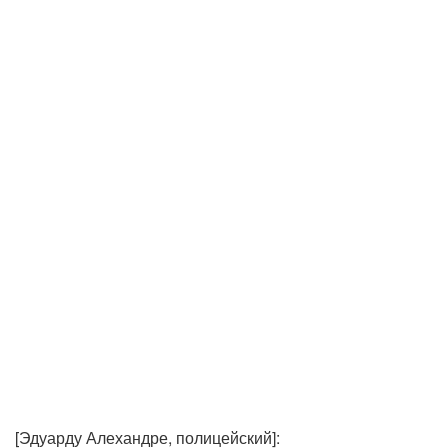
[Эдуарду Алехандре, полицейский]: