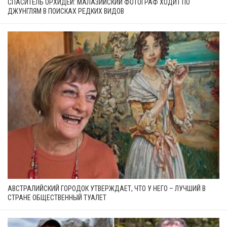
СПАСИТЕЛЬ ОРХИДЕЙ: МАЛАЗИЙСКИЙ ФОТОГРАФ ХОДИТ ПО
ДЖУНГЛЯМ В ПОИСКАХ РЕДКИХ ВИДОВ
АВСТРАЛИЙСКИЙ ГОРОДОК УТВЕРЖДАЕТ, ЧТО У НЕГО – ЛУЧШИЙ В
СТРАНЕ ОБЩЕСТВЕННЫЙ ТУАЛЕТ