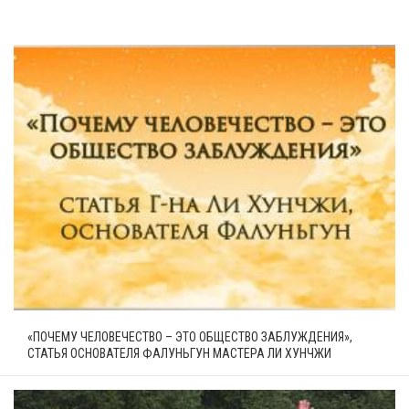
«ПОЧЕМУ ЧЕЛОВЕЧЕСТВО – ЭТО ОБЩЕСТВО ЗАБЛУЖДЕНИЯ»,
СТАТЬЯ ОСНОВАТЕЛЯ ФАЛУНЬГУН МАСТЕРА ЛИ ХУНЧЖИ