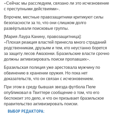
«Сейчас мы расследуем, связано ли это исчезновение
с преступными действиями».
Впрочем, местные правозащитники критикуют силы
безопасности за то, что они слишком долго
развёртывали поисковые группы.
[Мария Лаура Канину, правозащитница]:
«Плохая реакция властей принесла много страданий
родственникам, друзьям и тем, кто неустанно борется
за защиту лесов Амазонки. Бразильские власти срочно
должны активизировать поиски пропавших».
Бразильская полиция уже арестовала мужчину по
обвинению в хранении оружия. Но пока нет
доказательств, что он связан с исчезновением.
При этом в среду бывшая звезда футбола Пеле
опубликовал в Твиттере сообщение о том, что его
беспокоит это дело, и что он призывает бразильское
правительство активизировать поиски.
ВЫБОР РЕДАКТОРА: