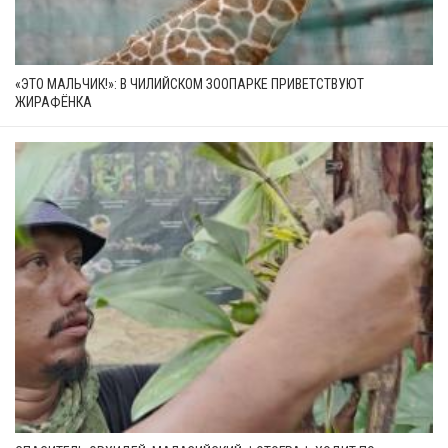
«ЭТО МАЛЬЧИК!»: В ЧИЛИЙСКОМ ЗООПАРКЕ ПРИВЕТСТВУЮТ
ЖИРАФЁНКА