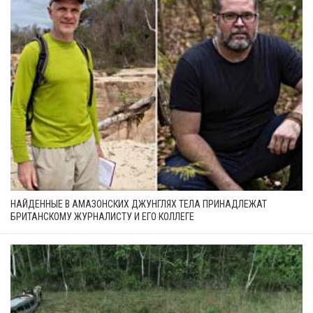
НАЙДЕННЫЕ В АМАЗОНСКИХ ДЖУНГЛЯХ ТЕЛА ПРИНАДЛЕЖАТ
БРИТАНСКОМУ ЖУРНАЛИСТУ И ЕГО КОЛЛЕГЕ