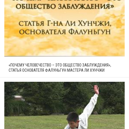
«ПОЧЕМУ ЧЕЛОВЕЧЕСТВО – ЭТО ОБЩЕСТВО ЗАБЛУЖДЕНИЯ»,
СТАТЬЯ ОСНОВАТЕЛЯ ФАЛУНЬГУН МАСТЕРА ЛИ ХУНЧЖИ