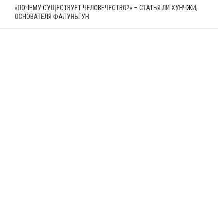
«ПОЧЕМУ СУЩЕСТВУЕТ ЧЕЛОВЕЧЕСТВО?» – СТАТЬЯ ЛИ ХУНЧЖИ,
ОСНОВАТЕЛЯ ФАЛУНЬГУН