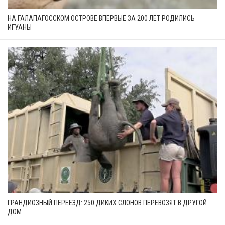
НА ГАЛАПАГОССКОМ ОСТРОВЕ ВПЕРВЫЕ ЗА 200 ЛЕТ РОДИЛИСЬ
ИГУАНЫ
ГРАНДИОЗНЫЙ ПЕРЕЕЗД: 250 ДИКИХ СЛОНОВ ПЕРЕВОЗЯТ В ДРУГОЙ
ДОМ