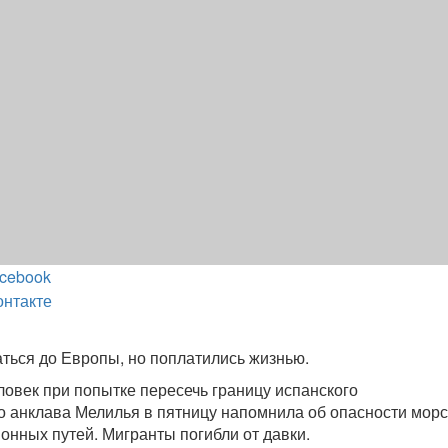
cebook
онтакте
ться до Европы, но поплатились жизнью.
ловек при попытке пересечь границу испанского
 анклава Мелилья в пятницу напомнила об опасности морс
онных путей. Мигранты погибли от давки.