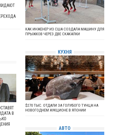
ОКИДАЮТ
ЕРЕХОДА
КАК ИНЖЕНЕР ИЗ США СОЗДАЛА МАШИНУ ДЛЯ
ПРЫЖКОВ ЧЕРЕЗ ДВЕ СКАКАЛКИ
КУХНЯ
$270 ТЫС. ОТДАЛИ ЗА ГОЛУБОГО ТУНЦА НА
ОСТАВЯТ
НОВОГОДНЕМ АУКЦИОНЕ В ЯПОНИИ
ИДАТА В
ЬКО
ДЕНИЯ
АВТО