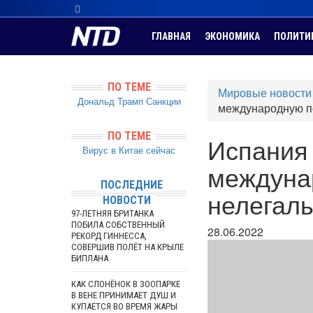
ГЛАВНАЯ
ЭКОНОМИКА
ПОЛИТИ
ПО ТЕМЕ
Мировые новости
Дональд Трамп
Санкции
международную по
ПО ТЕМЕ
Испания
Вирус в Китае сейчас
междунар
ПОСЛЕДНИЕ
нелегал
НОВОСТИ
97-ЛЕТНЯЯ БРИТАНКА
ПОБИЛА СОБСТВЕННЫЙ
28.06.2022
РЕКОРД ГИННЕССА,
СОВЕРШИВ ПОЛЁТ НА КРЫЛЕ
БИПЛАНА
КАК СЛОНЁНОК В ЗООПАРКЕ
В ВЕНЕ ПРИНИМАЕТ ДУШ И
КУПАЕТСЯ ВО ВРЕМЯ ЖАРЫ