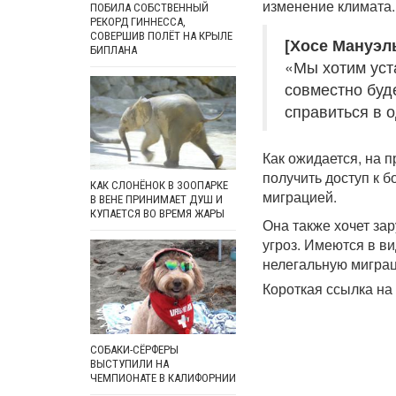
изменение климата.
ПОБИЛА СОБСТВЕННЫЙ
РЕКОРД ГИННЕССА,
СОВЕРШИВ ПОЛЁТ НА КРЫЛЕ
[Хосе Мануэл
БИПЛАНА
«Мы хотим уст
совместно буд
справиться в 
Как ожидается, на 
получить доступ к
КАК СЛОНЁНОК В ЗООПАРКЕ
миграцией.
В ВЕНЕ ПРИНИМАЕТ ДУШ И
КУПАЕТСЯ ВО ВРЕМЯ ЖАРЫ
Она также хочет за
угроз. Имеются в в
нелегальную миграц
Короткая ссылка на 
СОБАКИ-СЁРФЕРЫ
ВЫСТУПИЛИ НА
ЧЕМПИОНАТЕ В КАЛИФОРНИИ