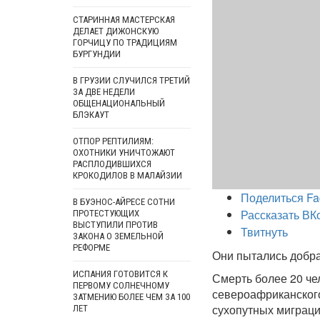
СТАРИННАЯ МАСТЕРСКАЯ
ДЕЛАЕТ ДИЖОНСКУЮ
ГОРЧИЦУ ПО ТРАДИЦИЯМ
БУРГУНДИИ
В ГРУЗИИ СЛУЧИЛСЯ ТРЕТИЙ
ЗА ДВЕ НЕДЕЛИ
ОБЩЕНАЦИОНАЛЬНЫЙ
БЛЭКАУТ
ОТПОР РЕПТИЛИЯМ:
ОХОТНИКИ УНИЧТОЖАЮТ
РАСПЛОДИВШИХСЯ
КРОКОДИЛОВ В МАЛАЙЗИИ
Поделиться Fa
В БУЭНОС-АЙРЕСЕ СОТНИ
Рассказать ВК
ПРОТЕСТУЮЩИХ
ВЫСТУПИЛИ ПРОТИВ
Твитнуть
ЗАКОНА О ЗЕМЕЛЬНОЙ
РЕФОРМЕ
Они пытались добра
ИСПАНИЯ ГОТОВИТСЯ К
Смерть более 20 че
ПЕРВОМУ СОЛНЕЧНОМУ
североафриканского
ЗАТМЕНИЮ БОЛЕЕ ЧЕМ ЗА 100
сухопутных миграци
ЛЕТ