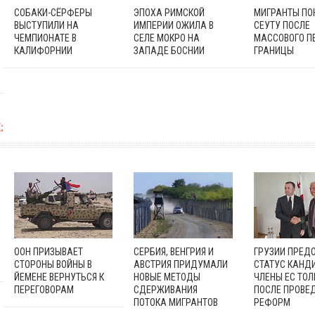
СОБАКИ-СЁРФЕРЫ
ЭПОХА РИМСКОЙ
МИГРАНТЫ П
ВЫСТУПИЛИ НА
ИМПЕРИИ ОЖИЛА В
СЕУТУ ПОСЛЕ
ЧЕМПИОНАТЕ В
СЕЛЕ МОКРО НА
МАССОВОГО П
КАЛИФОРНИИ
ЗАПАДЕ БОСНИИ
ГРАНИЦЫ
:
ООН ПРИЗЫВАЕТ
СЕРБИЯ, ВЕНГРИЯ И
ГРУЗИИ ПРЕД
СТОРОНЫ ВОЙНЫ В
АВСТРИЯ ПРИДУМАЛИ
СТАТУС КАНД
ЙЕМЕНЕ ВЕРНУТЬСЯ К
НОВЫЕ МЕТОДЫ
ЧЛЕНЫ ЕС ТОЛ
ПЕРЕГОВОРАМ
СДЕРЖИВАНИЯ
ПОСЛЕ ПРОВЕ
ПОТОКА МИГРАНТОВ
РЕФОРМ