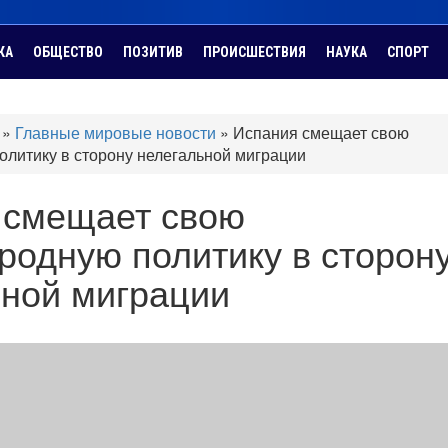
КА
ОБЩЕСТВО
ПОЗИТИВ
ПРОИСШЕСТВИЯ
НАУКА
СПОРТ
»
Главные мировые новости
»
Испания смещает свою
литику в сторону нелегальной миграции
 смещает свою
одную политику в сторон
ьной миграции