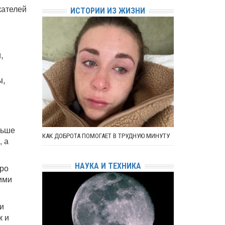
кателей
ИСТОРИИ ИЗ ЖИЗНИ
,
ы,
льше
КАК ДОБРОТА ПОМОГАЕТ В ТРУДНУЮ МИНУТУ
, а
НАУКА И ТЕХНИКА
дро
ими
и
к и