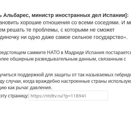
ь Альбарес, министр иностранных дел Испании]:
ановить хорошие отношения со всеми соседями. И 
ем решать те проблемы, с которыми не сможет
одиночку ни одно даже самое сильное государство».
предстоящем саммите НАТО в Мадриде Испания постараетс
 более обширным разведывательным данным, связанным с
ручиться поддержкой для защиты от так называемых гибрид
иду случаи, когда враждебно настроенные страны использую
ию как рычаг давления.
эту страницу: