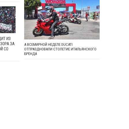
ДИТ ИЗ
ЗОРА ЗА
А ВСЕМИРНОЙ НЕДЕЛЕ DUCATI
Й СО
ОТПРАЗДНОВАЛИ СТОЛЕТИЕ ИТАЛЬЯНСКОГО
БРЕНДА