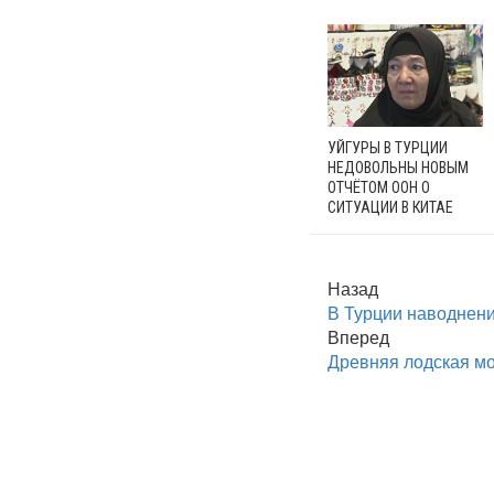
УЙГУРЫ В ТУРЦИИ
НЕДОВОЛЬНЫ НОВЫМ
ОТЧЁТОМ ООН О
СИТУАЦИИ В КИТАЕ
Назад
В Турции наводнен
Вперед
Древняя лодская мо