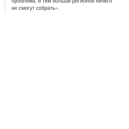
проблема, и тем больше регионов ничего
не смогут собрать».