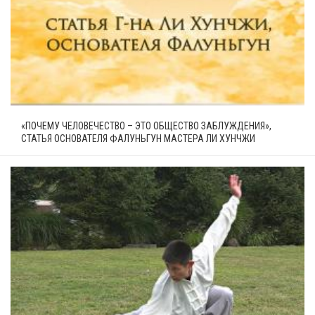
«ПОЧЕМУ ЧЕЛОВЕЧЕСТВО – ЭТО ОБЩЕСТВО ЗАБЛУЖДЕНИЯ»,
СТАТЬЯ ОСНОВАТЕЛЯ ФАЛУНЬГУН МАСТЕРА ЛИ ХУНЧЖИ