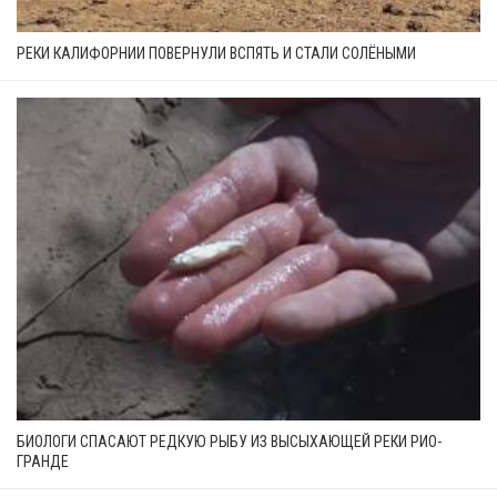
РЕКИ КАЛИФОРНИИ ПОВЕРНУЛИ ВСПЯТЬ И СТАЛИ СОЛЁНЫМИ
БИОЛОГИ СПАСАЮТ РЕДКУЮ РЫБУ ИЗ ВЫСЫХАЮЩЕЙ РЕКИ РИО-
ГРАНДЕ