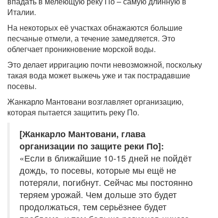
впадать в мелеющую реку По – самую длинную в
Италии.
На некоторых её участках обнажаются большие
песчаные отмели, а течение замедляется. Это
облегчает проникновение морской воды.
Это делает ирригацию почти невозможной, поскольку
такая вода может выжечь уже и так пострадавшие
посевы.
Жанкарло Мантовани возглавляет организацию,
которая пытается защитить реку По.
[Жанкарло Мантовани, глава
организации по защите реки По]:
«Если в ближайшие 10-15 дней не пойдёт
дождь, то посевы, которые мы ещё не
потеряли, погибнут. Сейчас мы постоянно
теряем урожай. Чем дольше это будет
продолжаться, тем серьёзнее будет