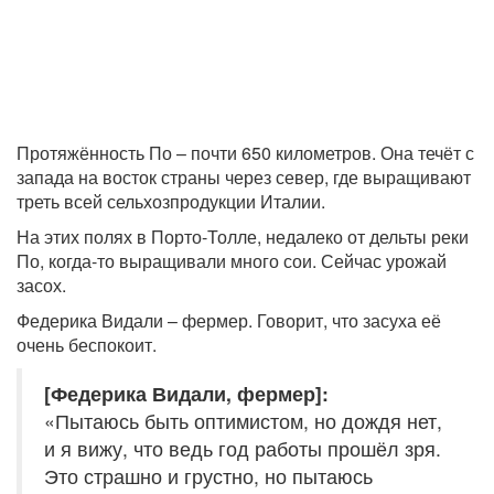
Протяжённость По – почти 650 километров. Она течёт с
запада на восток страны через север, где выращивают
треть всей сельхозпродукции Италии.
На этих полях в Порто-Толле, недалеко от дельты реки
По, когда-то выращивали много сои. Сейчас урожай
засох.
Федерика Видали – фермер. Говорит, что засуха её
очень беспокоит.
[Федерика Видали, фермер]:
«Пытаюсь быть оптимистом, но дождя нет,
и я вижу, что ведь год работы прошёл зря.
Это страшно и грустно, но пытаюсь