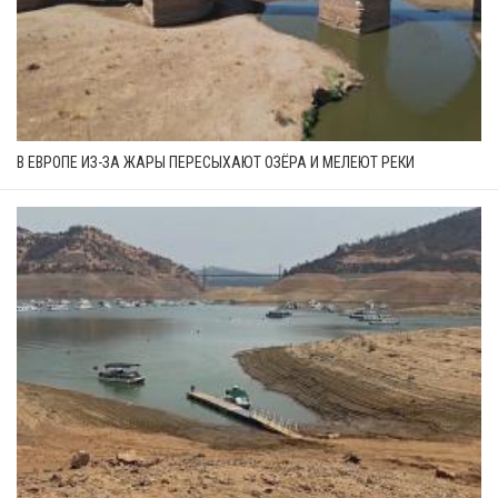
В ЕВРОПЕ ИЗ-ЗА ЖАРЫ ПЕРЕСЫХАЮТ ОЗЁРА И МЕЛЕЮТ РЕКИ