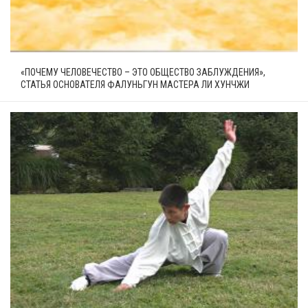
«ПОЧЕМУ ЧЕЛОВЕЧЕСТВО – ЭТО ОБЩЕСТВО ЗАБЛУЖДЕНИЯ»,
СТАТЬЯ ОСНОВАТЕЛЯ ФАЛУНЬГУН МАСТЕРА ЛИ ХУНЧЖИ