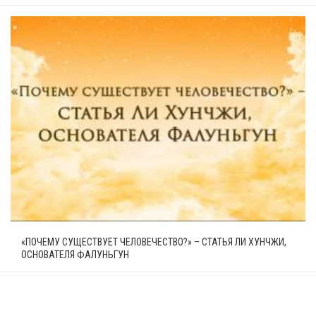
«ПОЧЕМУ СУЩЕСТВУЕТ ЧЕЛОВЕЧЕСТВО?» – СТАТЬЯ ЛИ ХУНЧЖИ,
ОСНОВАТЕЛЯ ФАЛУНЬГУН