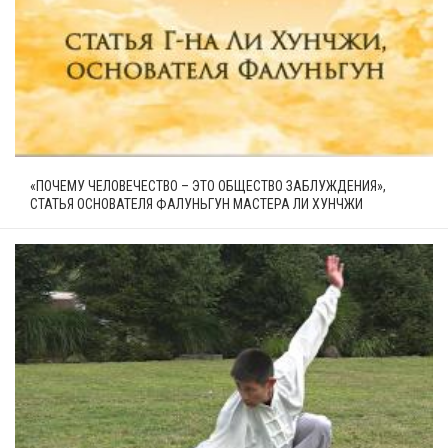
«ПОЧЕМУ ЧЕЛОВЕЧЕСТВО – ЭТО ОБЩЕСТВО ЗАБЛУЖДЕНИЯ»,
СТАТЬЯ ОСНОВАТЕЛЯ ФАЛУНЬГУН МАСТЕРА ЛИ ХУНЧЖИ