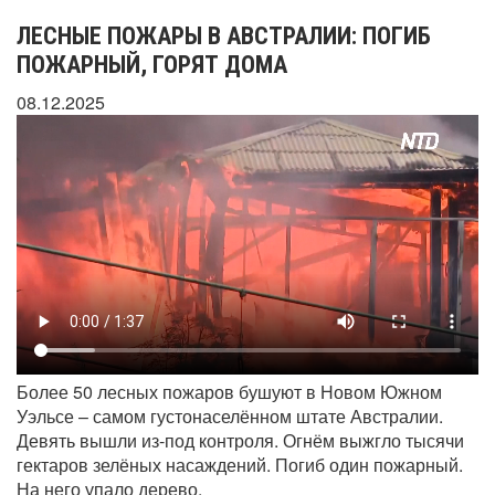
ЛЕСНЫЕ ПОЖАРЫ В АВСТРАЛИИ: ПОГИБ
ПОЖАРНЫЙ, ГОРЯТ ДОМА
08.12.2025
Более 50 лесных пожаров бушуют в Новом Южном
Уэльсе – самом густонаселённом штате Австралии.
Девять вышли из-под контроля. Огнём выжгло тысячи
гектаров зелёных насаждений. Погиб один пожарный.
На него упало дерево.