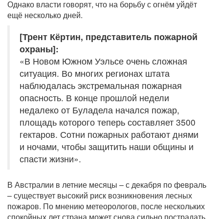
Однако власти говорят, что на борьбу с огнём уйдёт
ещё несколько дней.
[Трент Кёртин, представитель пожарной
охраны]:
«В Новом Южном Уэльсе очень сложная
ситуация. Во многих регионах штата
наблюдалась экстремальная пожарная
опасность. В конце прошлой недели
недалеко от Буладела начался пожар,
площадь которого теперь составляет 3500
гектаров. Сотни пожарных работают днями
и ночами, чтобы защитить наши общины и
спасти жизни».
В Австралии в летние месяцы – с декабря по февраль
– существует высокий риск возникновения лесных
пожаров. По мнению метеорологов, после нескольких
спокойных лет страна может снова сильно пострадать