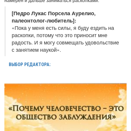
намерен и дальше заниматься раскопками.
[Педро Лукас Порсела Аурелио,
палеонтолог-любитель]:
«Пока у меня есть силы, я буду ездить на
раскопки, потому что это приносит мне
радость. И я могу совмещать удовольствие
с занятием наукой».
ВЫБОР РЕДАКТОРА: