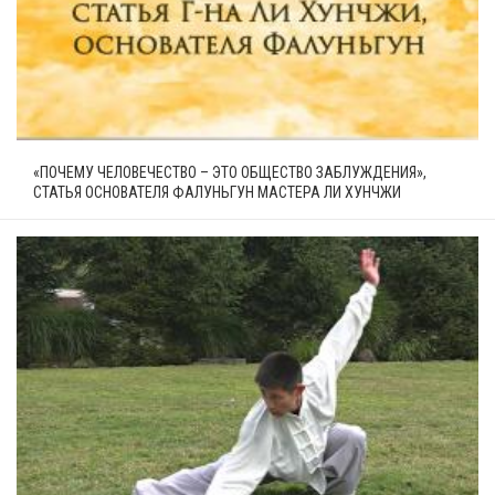
«ПОЧЕМУ ЧЕЛОВЕЧЕСТВО – ЭТО ОБЩЕСТВО ЗАБЛУЖДЕНИЯ»,
СТАТЬЯ ОСНОВАТЕЛЯ ФАЛУНЬГУН МАСТЕРА ЛИ ХУНЧЖИ