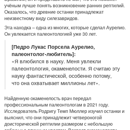
учёным лучше понять возникновение ранних рептилий.
Оказалось, что древние останки принадлежат
неизвестному виду силезавридов.
Эта находка – одна из многих, которые сделал Аурелио.
Он увлекается палеонтологией уже 30 лет.
[Педро Лукас Порсела Аурелио,
палеонтолог-любитель]:
«Я влюбился в науку. Меня увлекли
палеонтология, окаменелости. Я считаю эту
науку фантастической, особенно потому,
что она охватывает миллионы лет».
Найденную окаменелость врач передал
профессиональным палеонтологам в 2021 году.
Исследователь Родригу Темп Мюллер изучил останки и
выяснил, что они принадлежит четвероногой
доисторической рептилии размером с небольшую