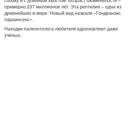
собаку и с длинным хвостом. Возраст окаменелости –
примерно 237 миллионов лет. Эта рептилия – одна из
древнейших в мире. Новый вид назвали «Гондванакс
параинсенс».
Находки палеонтолога-любителя вдохновляют даже
учёных.