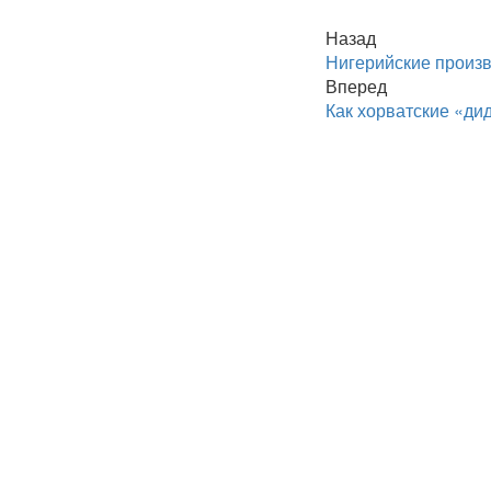
Назад
Нигерийские произв
Вперед
Как хорватские «ди