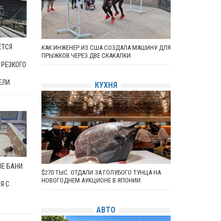
ЕТСЯ
КАК ИНЖЕНЕР ИЗ США СОЗДАЛА МАШИНУ ДЛЯ
ПРЫЖКОВ ЧЕРЕЗ ДВЕ СКАКАЛКИ
 РЕЗКОГО
ЕЛИ
КУХНЯ
Е БАНИ
$270 ТЫС. ОТДАЛИ ЗА ГОЛУБОГО ТУНЦА НА
НОВОГОДНЕМ АУКЦИОНЕ В ЯПОНИИ
Я С
АВТО