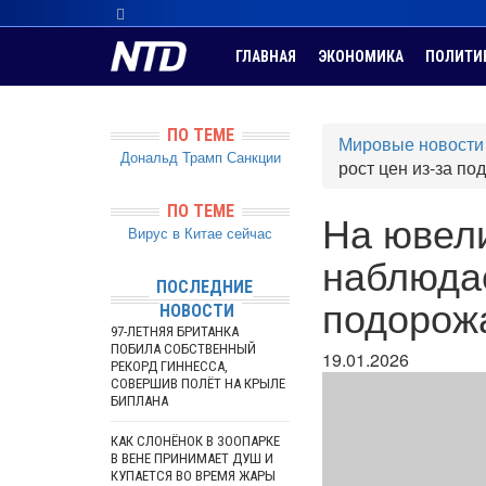
ГЛАВНАЯ
ЭКОНОМИКА
ПОЛИТИ
ПО ТЕМЕ
Мировые новости
Дональд Трамп
Санкции
рост цен из-за по
ПО ТЕМЕ
На ювели
Вирус в Китае сейчас
наблюдае
ПОСЛЕДНИЕ
подорож
НОВОСТИ
97-ЛЕТНЯЯ БРИТАНКА
ПОБИЛА СОБСТВЕННЫЙ
19.01.2026
РЕКОРД ГИННЕССА,
СОВЕРШИВ ПОЛЁТ НА КРЫЛЕ
БИПЛАНА
КАК СЛОНЁНОК В ЗООПАРКЕ
В ВЕНЕ ПРИНИМАЕТ ДУШ И
КУПАЕТСЯ ВО ВРЕМЯ ЖАРЫ