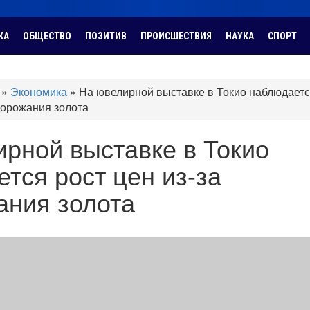
КА
ОБЩЕСТВО
ПОЗИТИВ
ПРОИСШЕСТВИЯ
НАУКА
СПОРТ
»
Экономика
»
На ювелирной выставке в Токио наблюдает
дорожания золота
рной выставке в Токио
тся рост цен из-за
ания золота