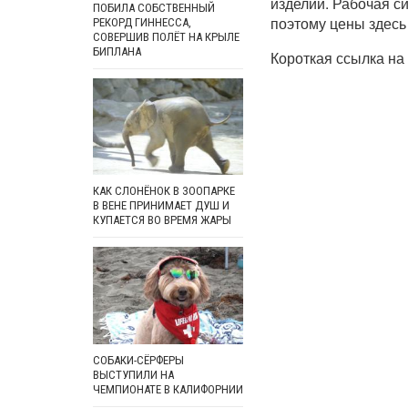
изделий. Рабочая с
ПОБИЛА СОБСТВЕННЫЙ
поэтому цены здесь
РЕКОРД ГИННЕССА,
СОВЕРШИВ ПОЛЁТ НА КРЫЛЕ
БИПЛАНА
Короткая ссылка на 
КАК СЛОНЁНОК В ЗООПАРКЕ
В ВЕНЕ ПРИНИМАЕТ ДУШ И
КУПАЕТСЯ ВО ВРЕМЯ ЖАРЫ
СОБАКИ-СЁРФЕРЫ
ВЫСТУПИЛИ НА
ЧЕМПИОНАТЕ В КАЛИФОРНИИ