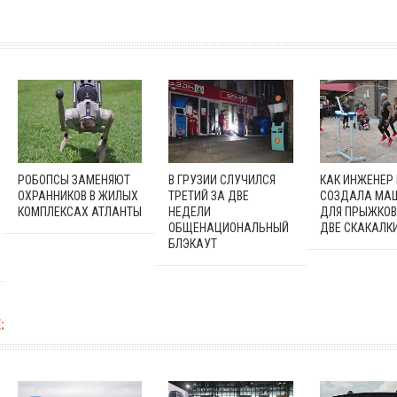
РОБОПСЫ ЗАМЕНЯЮТ
В ГРУЗИИ СЛУЧИЛСЯ
КАК ИНЖЕНЕР
ОХРАННИКОВ В ЖИЛЫХ
ТРЕТИЙ ЗА ДВЕ
СОЗДАЛА МА
КОМПЛЕКСАХ АТЛАНТЫ
НЕДЕЛИ
ДЛЯ ПРЫЖКОВ
ОБЩЕНАЦИОНАЛЬНЫЙ
ДВЕ СКАКАЛК
БЛЭКАУТ
: