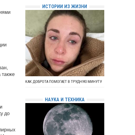
ИСТОРИИ ИЗ ЖИЗНИ
ниями
ции
ран,
 также
КАК ДОБРОТА ПОМОГАЕТ В ТРУДНУЮ МИНУТУ
НАУКА И ТЕХНИКА
и
у до
елирных