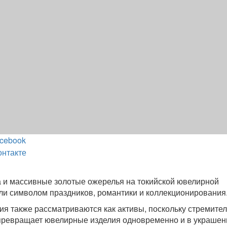
cebook
онтакте
 и массивные золотые ожерелья на токийской ювелирной
ли символом праздников, романтики и коллекционирования
лия также рассматриваются как активы, поскольку стремите
 превращает ювелирные изделия одновременно и в украшен