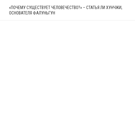
«ПОЧЕМУ СУЩЕСТВУЕТ ЧЕЛОВЕЧЕСТВО?» – СТАТЬЯ ЛИ ХУНЧЖИ,
ОСНОВАТЕЛЯ ФАЛУНЬГУН