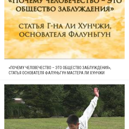
«ПОЧЕМУ ЧЕЛОВЕЧЕСТВО – ЭТО ОБЩЕСТВО ЗАБЛУЖДЕНИЯ»,
СТАТЬЯ ОСНОВАТЕЛЯ ФАЛУНЬГУН МАСТЕРА ЛИ ХУНЧЖИ