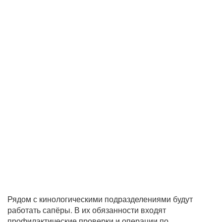
Рядом с кинологическими подразделениями будут
работать сапёры. В их обязанности входят
профилактические проверки и операции по