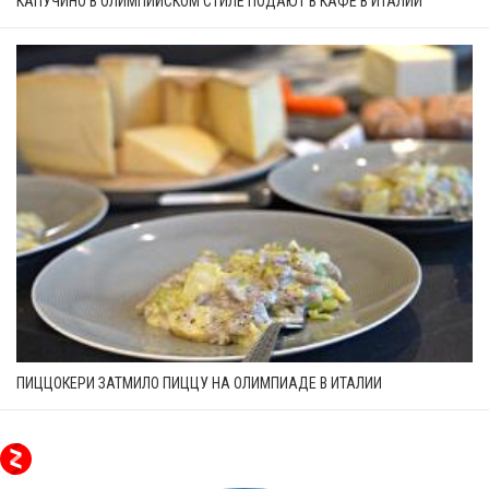
КАПУЧИНО В ОЛИМПИЙСКОМ СТИЛЕ ПОДАЮТ В КАФЕ В ИТАЛИИ
ПИЦЦОКЕРИ ЗАТМИЛО ПИЦЦУ НА ОЛИМПИАДЕ В ИТАЛИИ