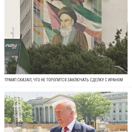
ТРАМП СКАЗАЛ, ЧТО НЕ ТОРОПИТСЯ ЗАКЛЮЧАТЬ СДЕЛКУ С ИРАНОМ