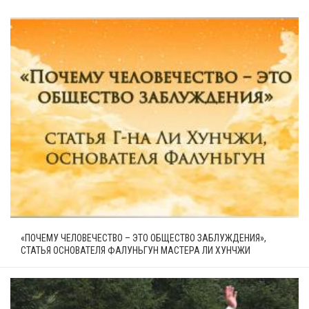
«ПОЧЕМУ ЧЕЛОВЕЧЕСТВО – ЭТО ОБЩЕСТВО ЗАБЛУЖДЕНИЯ»,
СТАТЬЯ ОСНОВАТЕЛЯ ФАЛУНЬГУН МАСТЕРА ЛИ ХУНЧЖИ