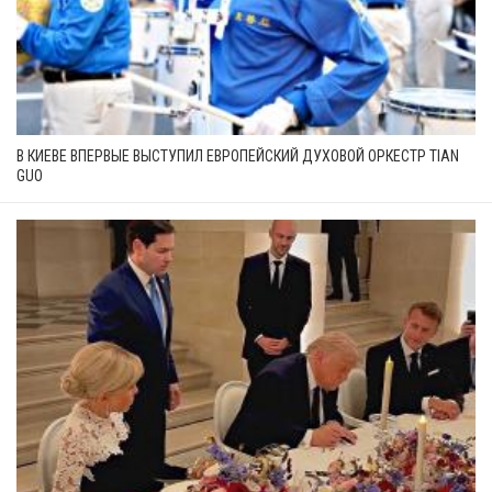
В КИЕВЕ ВПЕРВЫЕ ВЫСТУПИЛ ЕВРОПЕЙСКИЙ ДУХОВОЙ ОРКЕСТР TIAN
GUO