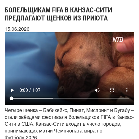
БОЛЕЛЬЩИКАМ FIFA В КАНЗАС-СИТИ
ПРЕДЛАГАЮТ ЩЕНКОВ ИЗ ПРИЮТА
15.06.2026
Четыре щенка – Бэбикейкс, Пинат, Миспринт и Бугабу –
стали звёздами фестиваля болельщиков FIFA в Канзас-
Сити в США. Канзас-Сити входит в число городов,
принимающих матчи Чемпионата мира по
футболу-2026.