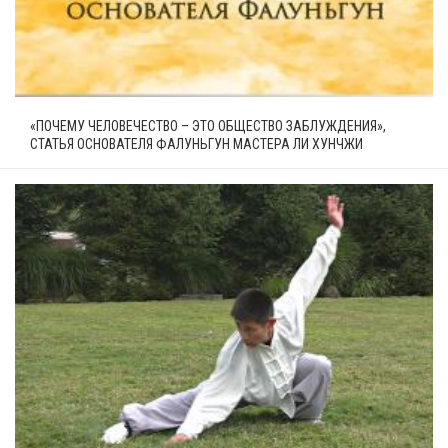
«ПОЧЕМУ ЧЕЛОВЕЧЕСТВО – ЭТО ОБЩЕСТВО ЗАБЛУЖДЕНИЯ»,
СТАТЬЯ ОСНОВАТЕЛЯ ФАЛУНЬГУН МАСТЕРА ЛИ ХУНЧЖИ