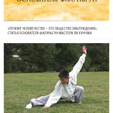
«ПОЧЕМУ ЧЕЛОВЕЧЕСТВО – ЭТО ОБЩЕСТВО ЗАБЛУЖДЕНИЯ»,
СТАТЬЯ ОСНОВАТЕЛЯ ФАЛУНЬГУН МАСТЕРА ЛИ ХУНЧЖИ