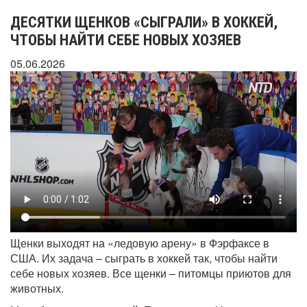
ДЕСЯТКИ ЩЕНКОВ «СЫГРАЛИ» В ХОККЕЙ,
ЧТОБЫ НАЙТИ СЕБЕ НОВЫХ ХОЗЯЕВ
05.06.2026
Щенки выходят на «ледовую арену» в Фэрфаксе в
США. Их задача – сыграть в хоккей так, чтобы найти
себе новых хозяев. Все щенки – питомцы приютов для
животных.