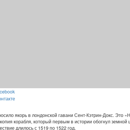
cebook
онтакте
осило якорь в лондонской гавани Сент-Кэтрин-Докс. Это «
 копия корабля, который первым в истории обогнул земной 
ствие длилось с 1519 по 1522 год.