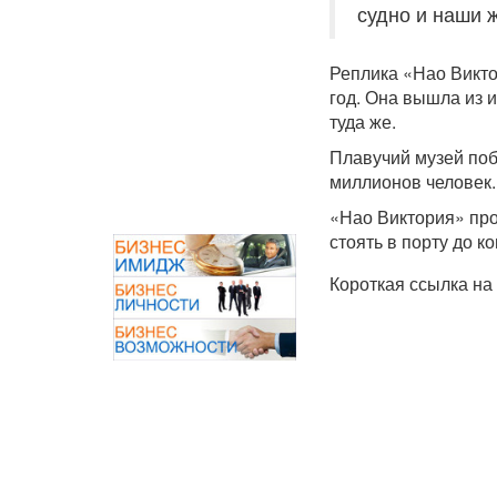
судно и наши 
Реплика «Нао Викто
год. Она вышла из 
туда же.
Плавучий музей поб
миллионов человек.
«Нао Виктория» проб
стоять в порту до к
Короткая ссылка на 