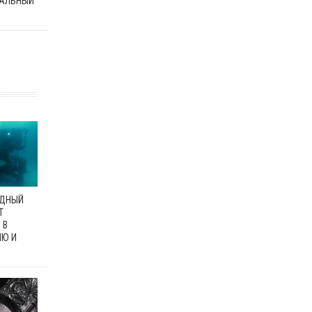
АЛЬНЫЙ
ОДНЫЙ
Т
 В
ЛЮ И