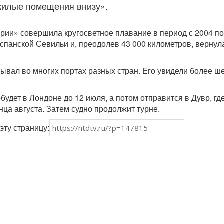
жилые помещения внизу».
рии» совершила кругосветное плавание в период с 2004 по
испанской Севильи и, преодолев 43 000 километров, вернул
ывал во многих портах разных стран. Его увидели более ш
удет в Лондоне до 12 июля, а потом отправится в Дувр, где
онца августа. Затем судно продолжит турне.
эту страницу: