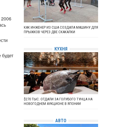
 2006
ась
КАК ИНЖЕНЕР ИЗ США СОЗДАЛА МАШИНУ ДЛЯ
ПРЫЖКОВ ЧЕРЕЗ ДВЕ СКАКАЛКИ
ести
КУХНЯ
 будет
$270 ТЫС. ОТДАЛИ ЗА ГОЛУБОГО ТУНЦА НА
НОВОГОДНЕМ АУКЦИОНЕ В ЯПОНИИ
АВТО