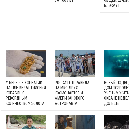
ЗА 100 ЛЕТ
ОБЩЕНАЦИОН
БЛЭКАУТ
:
У БЕРЕГОВ ХОРВАТИИ
РОССИЯ ОТПРАВИЛА
НОВЫЙ ПОДВ
НАШЛИ ВИЗАНТИЙСКИЙ
НА МКС ДВУХ
ДОМ ПОЗВОЛИ
КОРАБЛЬ С
КОСМОНАВТОВ И
УЧЁНЫМ ЖИТЬ
РЕКОРДНЫМ
АМЕРИКАНСКОГО
ОКЕАНЕ НЕДЕ
КОЛИЧЕСТВОМ ЗОЛОТА
АСТРОНАВТА
ДОЛЬШЕ