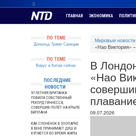
ГЛАВНАЯ
ЭКОНОМИКА
ПОЛИТИ
ПО ТЕМЕ
Мировые новости
Дональд Трамп
Санкции
«Нао Виктория» –
ПО ТЕМЕ
В Лондон
Вирус в Китае сейчас
«Нао Вик
ПОСЛЕДНИЕ
совершив
НОВОСТИ
97-ЛЕТНЯЯ БРИТАНКА
плавани
ПОБИЛА СОБСТВЕННЫЙ
РЕКОРД ГИННЕССА,
СОВЕРШИВ ПОЛЁТ НА КРЫЛЕ
09.07.2026
БИПЛАНА
КАК СЛОНЁНОК В ЗООПАРКЕ
В ВЕНЕ ПРИНИМАЕТ ДУШ И
КУПАЕТСЯ ВО ВРЕМЯ ЖАРЫ