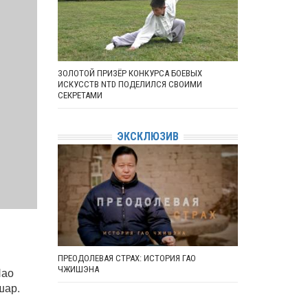
ЗОЛОТОЙ ПРИЗЁР КОНКУРСА БОЕВЫХ
ИСКУССТВ NTD ПОДЕЛИЛСЯ СВОИМИ
СЕКРЕТАМИ
ЭКСКЛЮЗИВ
ПРЕОДОЛЕВАЯ СТРАХ: ИСТОРИЯ ГАО
ЧЖИШЭНА
Нао
шар.