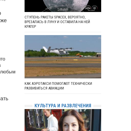
ю
СТУПЕНЬ РАКЕТЫ SPACEX, ВЕРОЯТНО,
уже
ВРЕЗАЛАСЬ В ЛУНУ И ОСТАВИЛА НА НЕЙ
КРАТЕР
что
в
к любым
КАК АЭРОТАКСИ ПОМОГАЮТ ТЕХНИЧЕСКИ
РАЗВИВАТЬСЯ АВИАЦИИ
вать
КУЛЬТУРА И РАЗВЛЕЧЕНИЯ