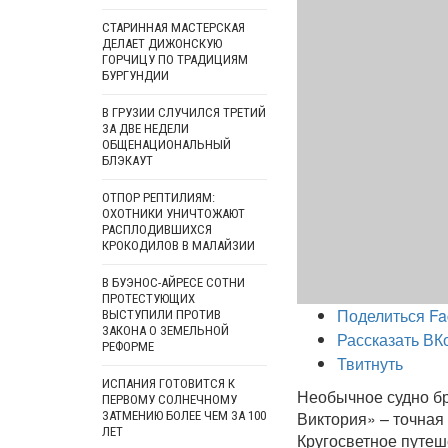
СТАРИННАЯ МАСТЕРСКАЯ
ДЕЛАЕТ ДИЖОНСКУЮ
ГОРЧИЦУ ПО ТРАДИЦИЯМ
БУРГУНДИИ
В ГРУЗИИ СЛУЧИЛСЯ ТРЕТИЙ
ЗА ДВЕ НЕДЕЛИ
ОБЩЕНАЦИОНАЛЬНЫЙ
БЛЭКАУТ
ОТПОР РЕПТИЛИЯМ:
ОХОТНИКИ УНИЧТОЖАЮТ
РАСПЛОДИВШИХСЯ
КРОКОДИЛОВ В МАЛАЙЗИИ
В БУЭНОС-АЙРЕСЕ СОТНИ
ПРОТЕСТУЮЩИХ
Поделиться Fa
ВЫСТУПИЛИ ПРОТИВ
ЗАКОНА О ЗЕМЕЛЬНОЙ
Рассказать ВК
РЕФОРМЕ
Твитнуть
ИСПАНИЯ ГОТОВИТСЯ К
Необычное судно бр
ПЕРВОМУ СОЛНЕЧНОМУ
Виктория» – точная
ЗАТМЕНИЮ БОЛЕЕ ЧЕМ ЗА 100
ЛЕТ
Кругосветное путеше