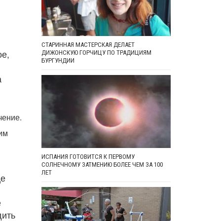
СТАРИННАЯ МАСТЕРСКАЯ ДЕЛАЕТ
ое,
ДИЖОНСКУЮ ГОРЧИЦУ ПО ТРАДИЦИЯМ
БУРГУНДИИ
а
чение.
щим
ИСПАНИЯ ГОТОВИТСЯ К ПЕРВОМУ
СОЛНЕЧНОМУ ЗАТМЕНИЮ БОЛЕЕ ЧЕМ ЗА 100
ЛЕТ
це
е
дить