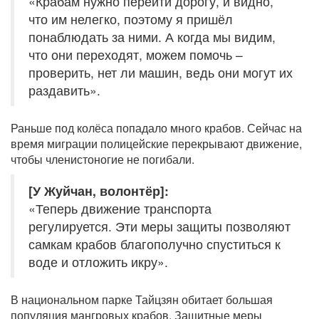
«Крабам нужно перейти дорогу, и видно,
что им нелегко, поэтому я пришёл
понаблюдать за ними. А когда мы видим,
что они переходят, можем помочь –
проверить, нет ли машин, ведь они могут их
раздавить».
Раньше под колёса попадало много крабов. Сейчас на
время миграции полицейские перекрывают движение,
чтобы членистоногие не погибали.
[У Жуйчан, волонтёр]:
«Теперь движение транспорта
регулируется. Эти меры защиты позволяют
самкам крабов благополучно спуститься к
воде и отложить икру».
В национальном парке Тайцзян обитает большая
популяция мангровых крабов. Защитные меры