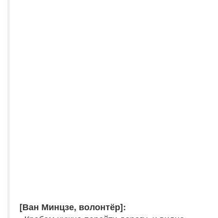
[Ван Минцзе, волонтёр]: