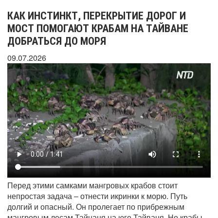
КАК ИНСТИНКТ, ПЕРЕКРЫТИЕ ДОРОГ И
МОСТ ПОМОГАЮТ КРАБАМ НА ТАЙВАНЕ
ДОБРАТЬСЯ ДО МОРЯ
09.07.2026
Перед этими самками мангровых крабов стоит
непростая задача – отнести икринки к морю. Путь
долгий и опасный. Он пролегает по прибрежным
мангровым лесам Тайнаня на юге Тайваня. Но крабы