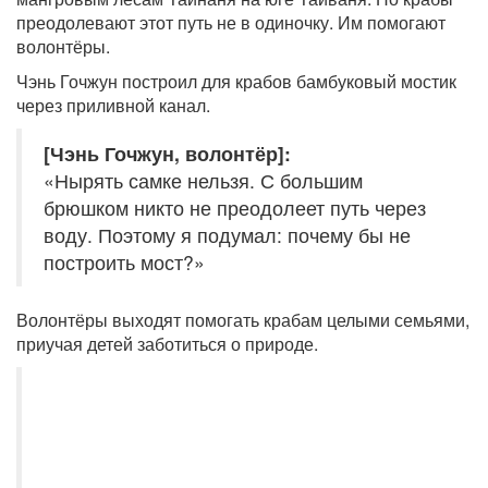
преодолевают этот путь не в одиночку. Им помогают
волонтёры.
Чэнь Гочжун построил для крабов бамбуковый мостик
через приливной канал.
[Чэнь Гочжун, волонтёр]:
«Нырять самке нельзя. С большим
брюшком никто не преодолеет путь через
воду. Поэтому я подумал: почему бы не
построить мост?»
Волонтёры выходят помогать крабам целыми семьями,
приучая детей заботиться о природе.