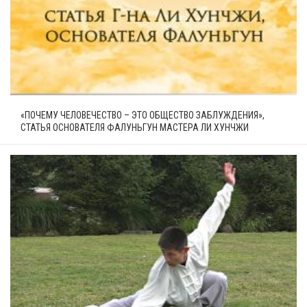
«ПОЧЕМУ ЧЕЛОВЕЧЕСТВО – ЭТО ОБЩЕСТВО ЗАБЛУЖДЕНИЯ»,
СТАТЬЯ ОСНОВАТЕЛЯ ФАЛУНЬГУН МАСТЕРА ЛИ ХУНЧЖИ