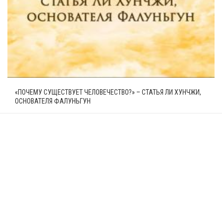
«ПОЧЕМУ СУЩЕСТВУЕТ ЧЕЛОВЕЧЕСТВО?» – СТАТЬЯ ЛИ ХУНЧЖИ,
ОСНОВАТЕЛЯ ФАЛУНЬГУН