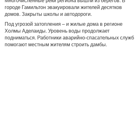
Многочисленные реки региона вышли из берегов. В
городе Гамильтон эвакуировали жителей десятков
домов. Закрыты школы и автодороги.
Под угрозой затопления – и жилые дома в регионе
Холмы Аделаиды. Уровень воды продолжает
подниматься. Работники аварийно-спасательных служб
помогают местным жителям строить дамбы.