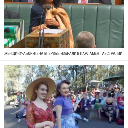
ЖЕНЩИНУ-АБОРИГЕНА ВПЕРВЫЕ ИЗБРАЛИ В ПАРЛАМЕНТ АВСТРАЛИИ