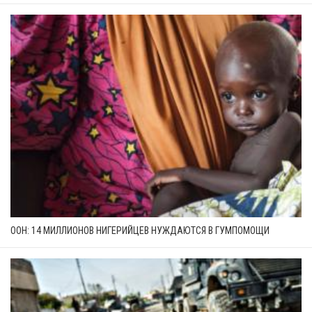
ООН: 14 МИЛЛИОНОВ НИГЕРИЙЦЕВ НУЖДАЮТСЯ В ГУМПОМОЩИ