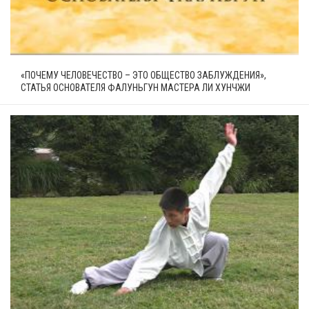
«ПОЧЕМУ ЧЕЛОВЕЧЕСТВО – ЭТО ОБЩЕСТВО ЗАБЛУЖДЕНИЯ»,
СТАТЬЯ ОСНОВАТЕЛЯ ФАЛУНЬГУН МАСТЕРА ЛИ ХУНЧЖИ