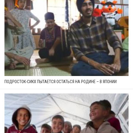
ПОДРОСТОК-СИКХ ПЫТАЕТСЯ ОСТАТЬСЯ НА РОДИНЕ – В ЯПОНИИ