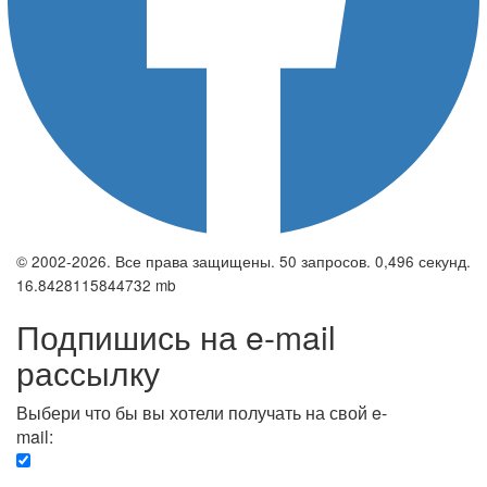
© 2002-2026. Все права защищены. 50 запросов. 0,496 секунд.
16.8428115844732 mb
Подпишись на e-mail
рассылку
Выбери что бы вы хотели получать на свой e-
mail:
Вечерняя. Каждый вечер вы получаете список
сюжетов, о важных и ключевых событиях в мире.