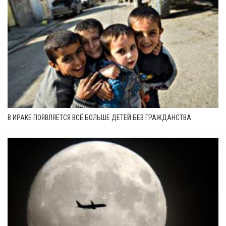
В ИРАКЕ ПОЯВЛЯЕТСЯ ВСЁ БОЛЬШЕ ДЕТЕЙ БЕЗ ГРАЖДАНСТВА