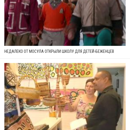
НЕДАЛЕКО ОТ МОСУЛА ОТКРЫЛИ ШКОЛУ ДЛЯ ДЕТЕЙ-БЕЖЕНЦЕВ