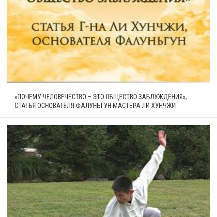
«ПОЧЕМУ ЧЕЛОВЕЧЕСТВО – ЭТО ОБЩЕСТВО ЗАБЛУЖДЕНИЯ»,
СТАТЬЯ ОСНОВАТЕЛЯ ФАЛУНЬГУН МАСТЕРА ЛИ ХУНЧЖИ