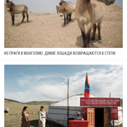
ИЗ ПРАГИ В МОНГОЛИЮ: ДИКИЕ ЛОШАДИ ВОЗВРАЩАЮТСЯ В СТЕПИ