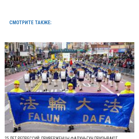
СМОТРИТЕ ТАКЖЕ:
25 ЛЕТ РЕПРЕССИЙ: ПРИВЕРЖЕНЦЫ ФАЛУНЬГУН ПРИЗЫВАЮТ