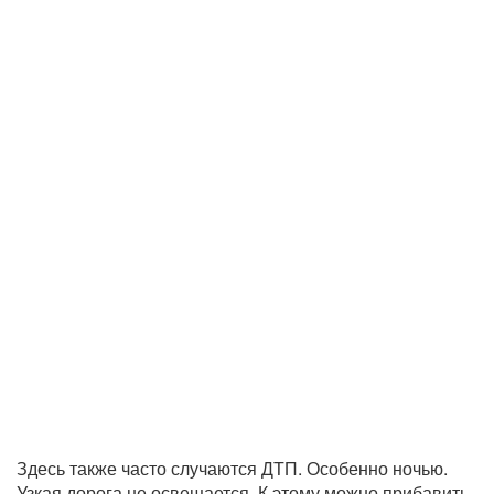
Здесь также часто случаются ДТП. Особенно ночью.
Узкая дорога не освещается. К этому можно прибавить