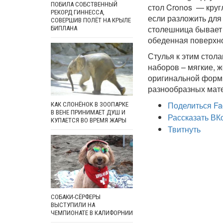
ПОБИЛА СОБСТВЕННЫЙ
стол Cronos — круг
РЕКОРД ГИННЕССА,
если разложить для
СОВЕРШИВ ПОЛЁТ НА КРЫЛЕ
столешница бывает в
БИПЛАНА
обеденная поверхнос
Стулья к этим стол
наборов – мягкие, 
оригинальной формы
разнообразных мат
Поделиться Fa
КАК СЛОНЁНОК В ЗООПАРКЕ
В ВЕНЕ ПРИНИМАЕТ ДУШ И
Рассказать ВК
КУПАЕТСЯ ВО ВРЕМЯ ЖАРЫ
Твитнуть
СОБАКИ-СЁРФЕРЫ
ВЫСТУПИЛИ НА
ЧЕМПИОНАТЕ В КАЛИФОРНИИ