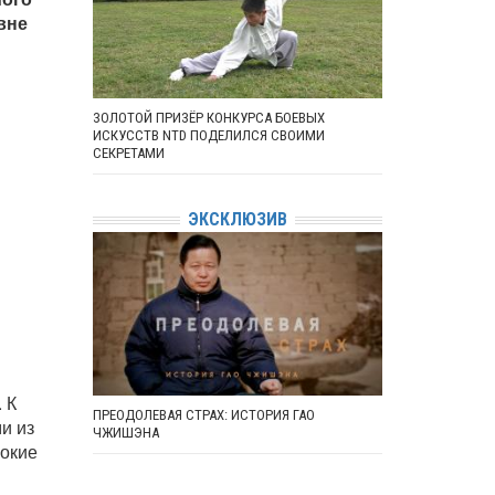
вне
ЗОЛОТОЙ ПРИЗЁР КОНКУРСА БОЕВЫХ
ИСКУССТВ NTD ПОДЕЛИЛСЯ СВОИМИ
СЕКРЕТАМИ
ЭКСКЛЮЗИВ
 К
ПРЕОДОЛЕВАЯ СТРАХ: ИСТОРИЯ ГАО
и из
ЧЖИШЭНА
сокие