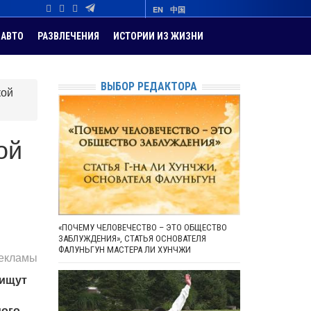
EN
中国
АВТО
РАЗВЛЕЧЕНИЯ
ИСТОРИИ ИЗ ЖИЗНИ
ВЫБОР РЕДАКТОРА
кой
ой
«ПОЧЕМУ ЧЕЛОВЕЧЕСТВО – ЭТО ОБЩЕСТВО
ЗАБЛУЖДЕНИЯ», СТАТЬЯ ОСНОВАТЕЛЯ
ФАЛУНЬГУН МАСТЕРА ЛИ ХУНЧЖИ
рекламы
 ищут
мого