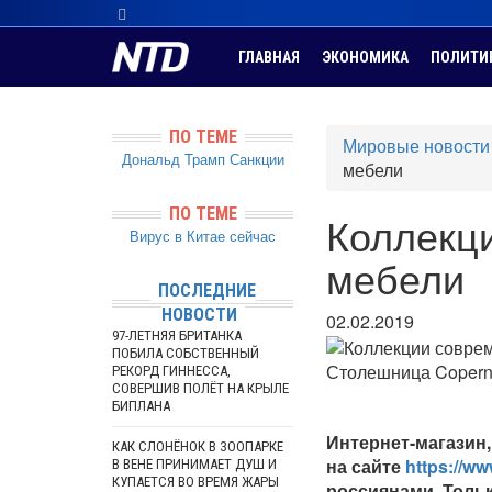
ГЛАВНАЯ
ЭКОНОМИКА
ПОЛИТИ
ПО ТЕМЕ
Мировые новости
Дональд Трамп
Санкции
мебели
ПО ТЕМЕ
Коллекц
Вирус в Китае сейчас
мебели
ПОСЛЕДНИЕ
НОВОСТИ
02.02.2019
97-ЛЕТНЯЯ БРИТАНКА
ПОБИЛА СОБСТВЕННЫЙ
Столешница Copern
РЕКОРД ГИННЕССА,
СОВЕРШИВ ПОЛЁТ НА КРЫЛЕ
БИПЛАНА
Интернет-магазин,
КАК СЛОНЁНОК В ЗООПАРКЕ
на сайте
https://ww
В ВЕНЕ ПРИНИМАЕТ ДУШ И
КУПАЕТСЯ ВО ВРЕМЯ ЖАРЫ
россиянами. Толь