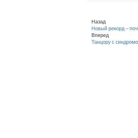
Назад
Новый рекорд – поч
Вперед
Танцору с синдромо