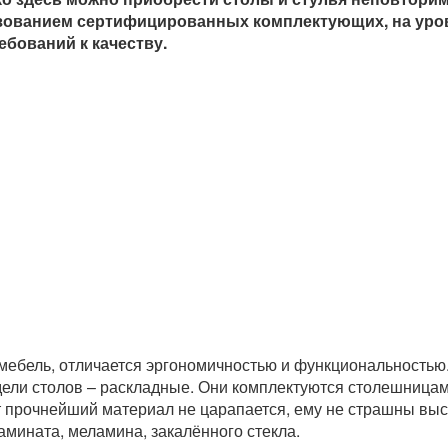
ьзованием сертифицированных комплектующих, на уро
бований к качеству.
мебель, отличается эргономичностью и функциональностью.
дели столов – раскладные. Они комплектуются столешницам
т прочнейший материал не царапается, ему не страшны вы
амината, меламина, закалённого стекла.