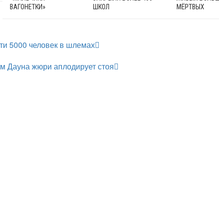
ВАГОНЕТКИ»
ШКОЛ
МЁРТВЫХ
ти 5000 человек в шлемах
м Дауна жюри аплодирует стоя