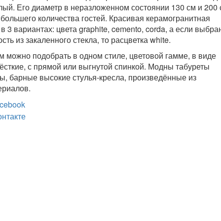
лый. Его диаметр в неразложенном состоянии 130 см и 200 
 большего количества гостей. Красивая керамогранитная
 3 вариантах: цвета graphite, cemento, corda, а если выбра
ть из закаленного стекла, то расцветка white.
ам можно подобрать в одном стиле, цветовой гамме, в виде
жёсткие, с прямой или выгнутой спинкой. Модны табуреты
, барные высокие стулья-кресла, произведённые из
ериалов.
cebook
онтакте