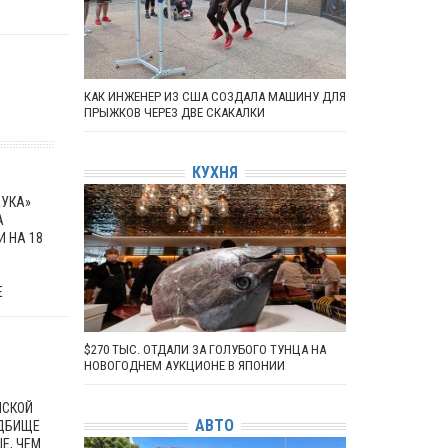
КАК ИНЖЕНЕР ИЗ США СОЗДАЛА МАШИНУ ДЛЯ
ПРЫЖКОВ ЧЕРЕЗ ДВЕ СКАКАЛКИ
КУХНЯ
АУКА»
А
 НА 18
Е
$270 ТЫС. ОТДАЛИ ЗА ГОЛУБОГО ТУНЦА НА
НОВОГОДНЕМ АУКЦИОНЕ В ЯПОНИИ
ЙСКОЙ
АВТО
АДБИЩЕ
Е, ЧЕМ