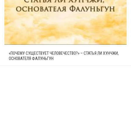
«ПОЧЕМУ СУЩЕСТВУЕТ ЧЕЛОВЕЧЕСТВО?» – СТАТЬЯ ЛИ ХУНЧЖИ,
ОСНОВАТЕЛЯ ФАЛУНЬГУН