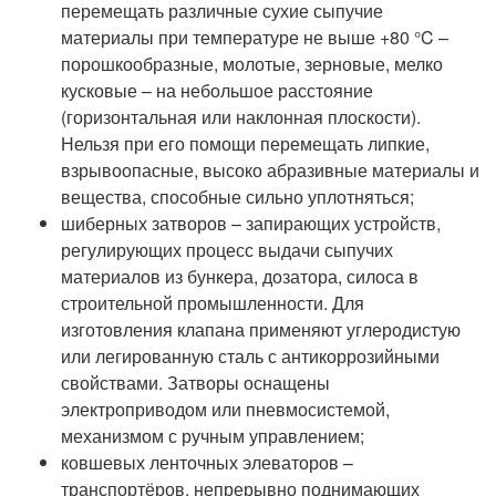
перемещать различные сухие сыпучие
материалы при температуре не выше +80 °C –
порошкообразные, молотые, зерновые, мелко
кусковые – на небольшое расстояние
(горизонтальная или наклонная плоскости).
Нельзя при его помощи перемещать липкие,
взрывоопасные, высоко абразивные материалы и
вещества, способные сильно уплотняться;
шиберных затворов – запирающих устройств,
регулирующих процесс выдачи сыпучих
материалов из бункера, дозатора, силоса в
строительной промышленности. Для
изготовления клапана применяют углеродистую
или легированную сталь с антикоррозийными
свойствами. Затворы оснащены
электроприводом или пневмосистемой,
механизмом с ручным управлением;
ковшевых ленточных элеваторов –
транспортёров, непрерывно поднимающих