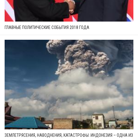
ГЛАВНЫЕ ПОЛИТИЧЕСКИЕ СОБЫТИЯ 2018 ГОДА
ЗЕМЛЕТРЯСЕНИЯ, НАВОДНЕНИЯ, КАТАСТРОФЫ: ИНДОНЕЗИЯ – ОДНА ИЗ