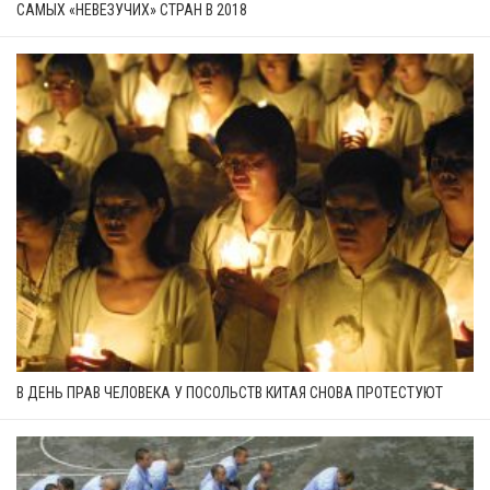
САМЫХ «НЕВЕЗУЧИХ» СТРАН В 2018
В ДЕНЬ ПРАВ ЧЕЛОВЕКА У ПОСОЛЬСТВ КИТАЯ СНОВА ПРОТЕСТУЮТ