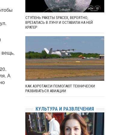
 чтобы
СТУПЕНЬ РАКЕТЫ SPACEX, ВЕРОЯТНО,
ул.
ВРЕЗАЛАСЬ В ЛУНУ И ОСТАВИЛА НА НЕЙ
КРАТЕР
и
 вещь,
20.
ля. А
жно
КАК АЭРОТАКСИ ПОМОГАЮТ ТЕХНИЧЕСКИ
РАЗВИВАТЬСЯ АВИАЦИИ
КУЛЬТУРА И РАЗВЛЕЧЕНИЯ