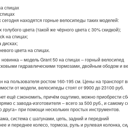
спицах
 сегодня находятся горные велосипеды таких моделей:
голубого цвета (такой же чёрного цвета с 30% скидкой);
ck на спицах;
а дисках;
невого цвета на спицах.
 новинка – модель Grant 50 на спицах – горный велосипед
исковыми гидравлическими тормозами, двойным ободом и в
н на пользователя ростом 160-195 см. Цены на транспорт 
мости от модели, велосипеды стоят от 9900 до 23100 руб.
очет ещё сэкономить, причём ощутимо, можно приобрести сб
прямо с завода-изготовителя – всего за 500 руб., и самому 
о друга» при помощи нескольких простых инструментов.
ама, система с шатунами, цепь, задний и передний
ее и переднее колесо, тормоза, руль и рулевая колонка, си