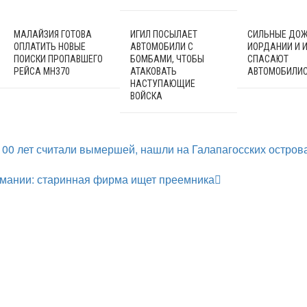
МАЛАЙЗИЯ ГОТОВА
ИГИЛ ПОСЫЛАЕТ
СИЛЬНЫЕ ДОЖ
ОПЛАТИТЬ НОВЫЕ
АВТОМОБИЛИ С
ИОРДАНИИ И 
ПОИСКИ ПРОПАВШЕГО
БОМБАМИ, ЧТОБЫ
СПАСАЮТ
РЕЙСА MH370
АТАКОВАТЬ
АВТОМОБИЛИ
НАСТУПАЮЩИЕ
ВОЙСКА
100 лет считали вымершей, нашли на Галапагосских остров
мании: старинная фирма ищет преемника