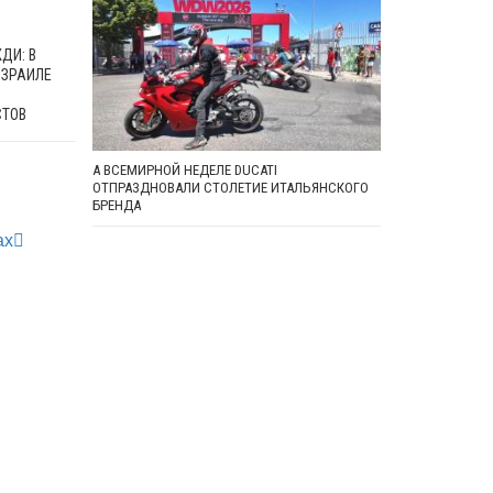
ДИ: В
ИЗРАИЛЕ
СТОВ
А ВСЕМИРНОЙ НЕДЕЛЕ DUCATI
ОТПРАЗДНОВАЛИ СТОЛЕТИЕ ИТАЛЬЯНСКОГО
БРЕНДА
ах