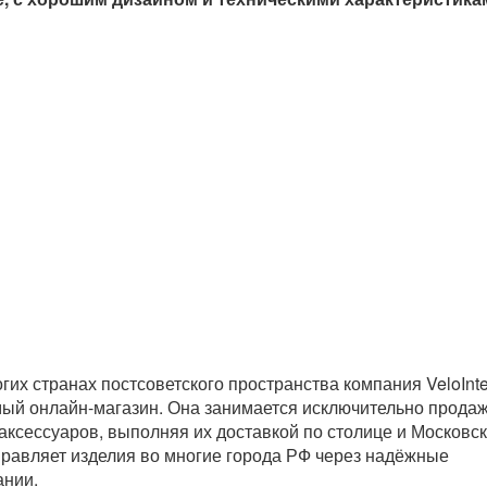
гих странах постсоветского пространства компания VeloInte
й онлайн-магазин. Она занимается исключительно прода
аксессуаров, выполняя их доставкой по столице и Московс
тправляет изделия во многие города РФ через надёжные
ании.