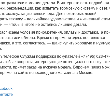
тоотражатели и мелкие детали. В интернете есть подробная
ки, рекомендации, как испытать тормозную систему и свет,
ать эксплуатацию велосипеда. Для некоторых людей
рать технику – величайшее удовольствие и жизненный стим
и, — чтобы в итоге не остались лишние детали.
расписаны условия приобретения, оплаты и доставки, а пр
озврата или обмена. Время от времени здесь появляются
даже, а это, согласитесь, — шанс купить хорошую и нужную
.
ь телефон Службы поддержки покупателей +7 (495) 023-47-
а любые вопросы, интересующие потенциального покупате
имости, примет заказ на нужную модель. Впрочем, заказ мо
 прямо на сайте велосипедного магазина в Москве.
cebook
онтакте