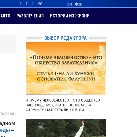
EN
中国
АВТО
РАЗВЛЕЧЕНИЯ
ИСТОРИИ ИЗ ЖИЗНИ
ВЫБОР РЕДАКТОРА
«ПОЧЕМУ ЧЕЛОВЕЧЕСТВО – ЭТО ОБЩЕСТВО
ЗАБЛУЖДЕНИЯ», СТАТЬЯ ОСНОВАТЕЛЯ
ФАЛУНЬГУН МАСТЕРА ЛИ ХУНЧЖИ
рекламы
педном
педы
–
ми.