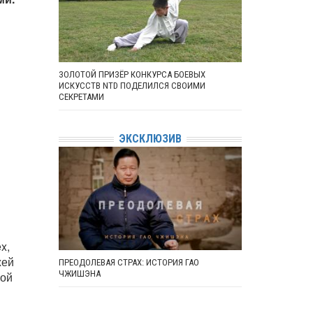
ЗОЛОТОЙ ПРИЗЁР КОНКУРСА БОЕВЫХ
ИСКУССТВ NTD ПОДЕЛИЛСЯ СВОИМИ
СЕКРЕТАМИ
ЭКСКЛЮЗИВ
x,
жей
ПРЕОДОЛЕВАЯ СТРАХ: ИСТОРИЯ ГАО
ЧЖИШЭНА
кой