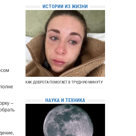
ИСТОРИИ ИЗ ЖИЗНИ
есом
КАК ДОБРОТА ПОМОГАЕТ В ТРУДНУЮ МИНУТУ
вполне
НАУКА И ТЕХНИКА
орку –
собрать
дение,