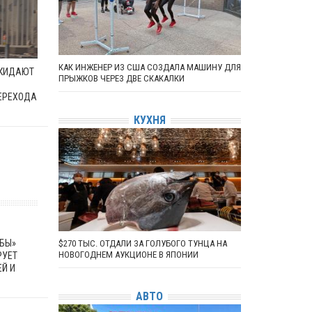
КАК ИНЖЕНЕР ИЗ США СОЗДАЛА МАШИНУ ДЛЯ
ОКИДАЮТ
ПРЫЖКОВ ЧЕРЕЗ ДВЕ СКАКАЛКИ
ЕРЕХОДА
КУХНЯ
БЫ»
$270 ТЫС. ОТДАЛИ ЗА ГОЛУБОГО ТУНЦА НА
НОВОГОДНЕМ АУКЦИОНЕ В ЯПОНИИ
РУЕТ
Й И
АВТО