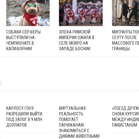
СОБАКИ-СЁРФЕРЫ
ЭПОХА РИМСКОЙ
МИГРАНТЫ П
ВЫСТУПИЛИ НА
ИМПЕРИИ ОЖИЛА В
СЕУТУ ПОСЛЕ
ЧЕМПИОНАТЕ В
СЕЛЕ МОКРО НА
МАССОВОГО П
КАЛИФОРНИИ
ЗАПАДЕ БОСНИИ
ГРАНИЦЫ
:
КАРЛОСУ ГОНУ
ВИРТУАЛЬНАЯ
«ПОЕЗД ДРУЖ
РАЗРЕШИЛИ ВЫЙТИ
РЕАЛЬНОСТЬ
СНОВА КУРСИ
ПОД ЗАЛОГ В 9 МЛН
ПОМОГАЕТ
МЕЖДУ ИНДИЕ
ДОЛЛАРОВ
ПАРИЖАНАМ
ПАКИСТАНОМ
ЗНАКОМИТЬСЯ С
ДИКИМИ ЖИВОТНЫМИ