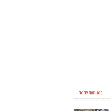
ПОПУЛЯРНОЕ: