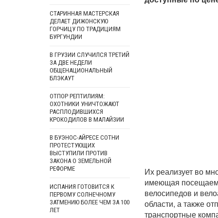
СТАРИННАЯ МАСТЕРСКАЯ
ДЕЛАЕТ ДИЖОНСКУЮ
ГОРЧИЦУ ПО ТРАДИЦИЯМ
БУРГУНДИИ
В ГРУЗИИ СЛУЧИЛСЯ ТРЕТИЙ
ЗА ДВЕ НЕДЕЛИ
ОБЩЕНАЦИОНАЛЬНЫЙ
БЛЭКАУТ
ОТПОР РЕПТИЛИЯМ:
ОХОТНИКИ УНИЧТОЖАЮТ
РАСПЛОДИВШИХСЯ
КРОКОДИЛОВ В МАЛАЙЗИИ
В БУЭНОС-АЙРЕСЕ СОТНИ
ПРОТЕСТУЮЩИХ
ВЫСТУПИЛИ ПРОТИВ
ЗАКОНА О ЗЕМЕЛЬНОЙ
РЕФОРМЕ
Их реализует во мно
имеющая посещаемы
ИСПАНИЯ ГОТОВИТСЯ К
велосипедов и вело
ПЕРВОМУ СОЛНЕЧНОМУ
области, а также о
ЗАТМЕНИЮ БОЛЕЕ ЧЕМ ЗА 100
ЛЕТ
транспортные комп