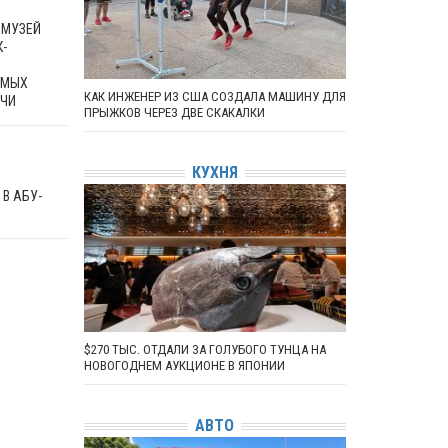
 МУЗЕЙ
-
ЕМЫХ
КАК ИНЖЕНЕР ИЗ США СОЗДАЛА МАШИНУ ДЛЯ
НЧИ
ПРЫЖКОВ ЧЕРЕЗ ДВЕ СКАКАЛКИ
КУХНЯ
В АБУ-
$270 ТЫС. ОТДАЛИ ЗА ГОЛУБОГО ТУНЦА НА
НОВОГОДНЕМ АУКЦИОНЕ В ЯПОНИИ
АВТО