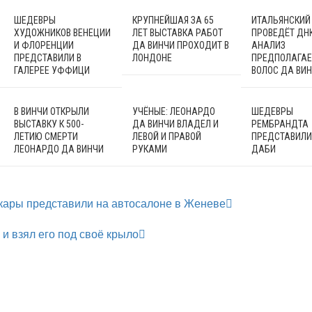
ШЕДЕВРЫ
КРУПНЕЙШАЯ ЗА 65
ИТАЛЬЯНСКИЙ
ХУДОЖНИКОВ ВЕНЕЦИИ
ЛЕТ ВЫСТАВКА РАБОТ
ПРОВЕДЁТ ДНК
И ФЛОРЕНЦИИ
ДА ВИНЧИ ПРОХОДИТ В
АНАЛИЗ
ПРЕДСТАВИЛИ В
ЛОНДОНЕ
ПРЕДПОЛАГА
ГАЛЕРЕЕ УФФИЦИ
ВОЛОС ДА ВИ
В ВИНЧИ ОТКРЫЛИ
УЧЁНЫЕ: ЛЕОНАРДО
ШЕДЕВРЫ
ВЫСТАВКУ К 500-
ДА ВИНЧИ ВЛАДЕЛ И
РЕМБРАНДТА
ЛЕТИЮ СМЕРТИ
ЛЕВОЙ И ПРАВОЙ
ПРЕДСТАВИЛИ 
ЛЕОНАРДО ДА ВИНЧИ
РУКАМИ
ДАБИ
кары представили на автосалоне в Женеве
 и взял его под своё крыло