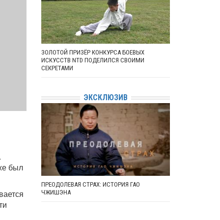
ЗОЛОТОЙ ПРИЗЁР КОНКУРСА БОЕВЫХ
ИСКУССТВ NTD ПОДЕЛИЛСЯ СВОИМИ
СЕКРЕТАМИ
ЭКСКЛЮЗИВ
.
же был
ПРЕОДОЛЕВАЯ СТРАХ: ИСТОРИЯ ГАО
вается
ЧЖИШЭНА
ти