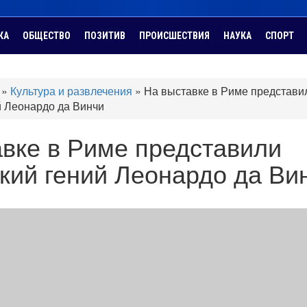
КА
ОБЩЕСТВО
ПОЗИТИВ
ПРОИСШЕСТВИЯ
НАУКА
СПОРТ
»
Культура и развлечения
»
На выставке в Риме представи
й Леонардо да Винчи
вке в Риме представили
кий гений Леонардо да Ви