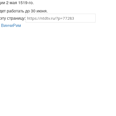
ии 2 мая 1519-го.
дет работать до 30 июня.
эту страницу:
 Винчи
Рим