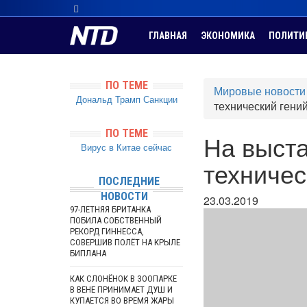
ГЛАВНАЯ
ЭКОНОМИКА
ПОЛИТИ
ПО ТЕМЕ
Мировые новости
Дональд Трамп
Санкции
технический гени
ПО ТЕМЕ
На выста
Вирус в Китае сейчас
техничес
ПОСЛЕДНИЕ
НОВОСТИ
23.03.2019
97-ЛЕТНЯЯ БРИТАНКА
ПОБИЛА СОБСТВЕННЫЙ
РЕКОРД ГИННЕССА,
СОВЕРШИВ ПОЛЁТ НА КРЫЛЕ
БИПЛАНА
КАК СЛОНЁНОК В ЗООПАРКЕ
В ВЕНЕ ПРИНИМАЕТ ДУШ И
КУПАЕТСЯ ВО ВРЕМЯ ЖАРЫ