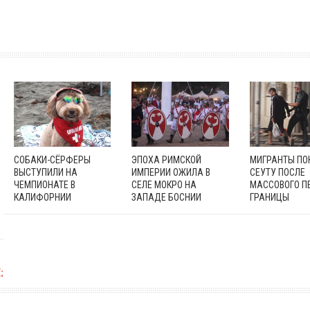
СОБАКИ-СЁРФЕРЫ
ЭПОХА РИМСКОЙ
МИГРАНТЫ П
ВЫСТУПИЛИ НА
ИМПЕРИИ ОЖИЛА В
СЕУТУ ПОСЛЕ
ЧЕМПИОНАТЕ В
СЕЛЕ МОКРО НА
МАССОВОГО П
КАЛИФОРНИИ
ЗАПАДЕ БОСНИИ
ГРАНИЦЫ
: