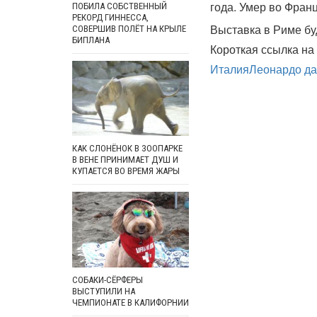
года. Умер во Франц
ПОБИЛА СОБСТВЕННЫЙ
РЕКОРД ГИННЕССА,
Выставка в Риме бу
СОВЕРШИВ ПОЛЁТ НА КРЫЛЕ
БИПЛАНА
Короткая ссылка на 
Италия
Леонардо да
КАК СЛОНЁНОК В ЗООПАРКЕ
В ВЕНЕ ПРИНИМАЕТ ДУШ И
КУПАЕТСЯ ВО ВРЕМЯ ЖАРЫ
СОБАКИ-СЁРФЕРЫ
ВЫСТУПИЛИ НА
ЧЕМПИОНАТЕ В КАЛИФОРНИИ