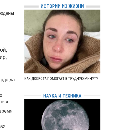
ИСТОРИИ ИЗ ЖИЗНИ
озданы
ой,
ир,
ардо да
КАК ДОБРОТА ПОМОГАЕТ В ТРУДНУЮ МИНУТУ
о
НАУКА И ТЕХНИКА
лево.
 время
452