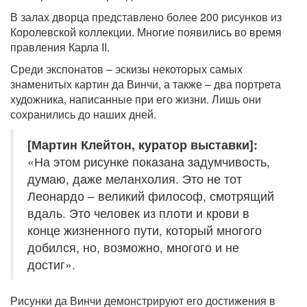
В залах дворца представлено более 200 рисунков из
Королевской коллекции. Многие появились во время
правления Карла II.
Среди экспонатов – эскизы некоторых самых
знаменитых картин да Винчи, а также – два портрета
художника, написанные при его жизни. Лишь они
сохранились до наших дней.
[Мартин Клейтон, куратор выставки]:
«На этом рисунке показана задумчивость,
думаю, даже меланхолия. Это не тот
Леонардо – великий философ, смотрящий
вдаль. Это человек из плоти и крови в
конце жизненного пути, который многого
добился, но, возможно, многого и не
достиг».
Рисунки да Винчи демонстрируют его достижения в