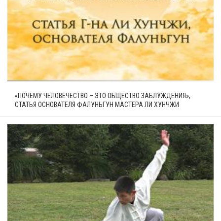
«ПОЧЕМУ ЧЕЛОВЕЧЕСТВО – ЭТО ОБЩЕСТВО ЗАБЛУЖДЕНИЯ»,
СТАТЬЯ ОСНОВАТЕЛЯ ФАЛУНЬГУН МАСТЕРА ЛИ ХУНЧЖИ