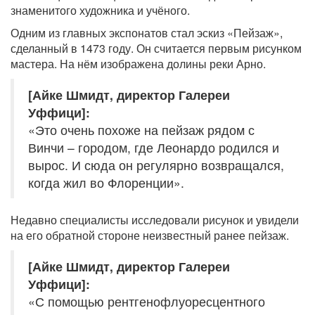
знаменитого художника и учёного.
Одним из главных экспонатов стал эскиз «Пейзаж»,
сделанный в 1473 году. Он считается первым рисунком
мастера. На нём изображена долины реки Арно.
[Айке Шмидт, директор Галереи
Уффици]:
«Это очень похоже на пейзаж рядом с
Винчи – городом, где Леонардо родился и
вырос. И сюда он регулярно возвращался,
когда жил во Флоренции».
Недавно специалисты исследовали рисунок и увидели
на его обратной стороне неизвестный ранее пейзаж.
[Айке Шмидт, директор Галереи
Уффици]:
«С помощью рентгенофлуоресцентного