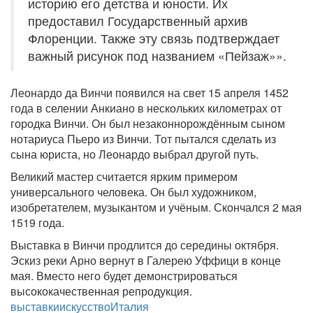
историю его детства и юности. Их
предоставил Государственный архив
Флоренции. Также эту связь подтверждает
важный рисунок под названием «Пейзаж»».
Леонардо да Винчи появился на свет 15 апреля 1452
года в селении Анкиано в нескольких километрах от
городка Винчи. Он был незаконнорождённым сыном
нотариуса Пьеро из Винчи. Тот пытался сделать из
сына юриста, но Леонардо выбрал другой путь.
Великий мастер считается ярким примером
универсального человека. Он был художником,
изобретателем, музыкантом и учёным. Скончался 2 мая
1519 года.
Выставка в Винчи продлится до середины октября.
Эскиз реки Арно вернут в Галерею Уффици в конце
мая. Вместо него будет демонстрироваться
высококачественная репродукция.
выставки
искусство
Италия