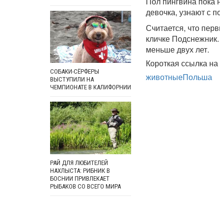
Пол пингвина пока н
девочка, узнают с 
Считается, что пер
кличке Подснежник.
меньше двух лет.
Короткая ссылка на 
СОБАКИ-СЁРФЕРЫ
животные
Польша
ВЫСТУПИЛИ НА
ЧЕМПИОНАТЕ В КАЛИФОРНИИ
РАЙ ДЛЯ ЛЮБИТЕЛЕЙ
НАХЛЫСТА: РИБНИК В
БОСНИИ ПРИВЛЕКАЕТ
РЫБАКОВ СО ВСЕГО МИРА