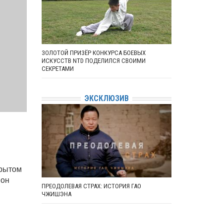
ЗОЛОТОЙ ПРИЗЁР КОНКУРСА БОЕВЫХ
ИСКУССТВ NTD ПОДЕЛИЛСЯ СВОИМИ
СЕКРЕТАМИ
ЭКСКЛЮЗИВ
крытом
 он
ПРЕОДОЛЕВАЯ СТРАХ: ИСТОРИЯ ГАО
ЧЖИШЭНА