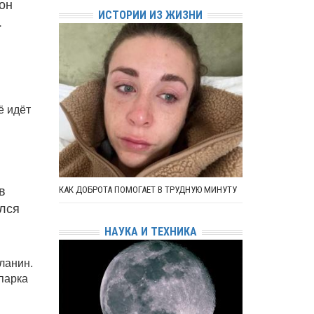
 он
ИСТОРИИ ИЗ ЖИЗНИ
.
ё идёт
в
КАК ДОБРОТА ПОМОГАЕТ В ТРУДНУЮ МИНУТУ
ился
НАУКА И ТЕХНИКА
ланин.
парка