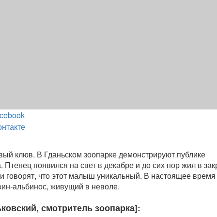
cebook
онтакте
вый клюв. В Гданьском зоопарке демонстрируют публике
 Птенец появился на свет в декабре и до сих пор жил в за
и говорят, что этот малыш уникальный. В настоящее время
ин-альбинос, живущий в неволе.
ковский, смотритель зоопарка]: