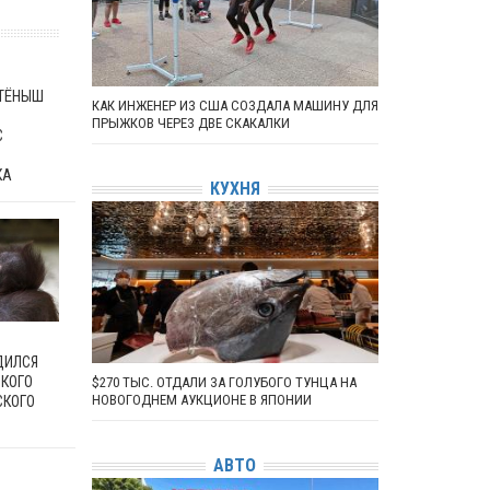
ЕТЁНЫШ
КАК ИНЖЕНЕР ИЗ США СОЗДАЛА МАШИНУ ДЛЯ
ПРЫЖКОВ ЧЕРЕЗ ДВЕ СКАКАЛКИ
С
КА
КУХНЯ
ДИЛСЯ
КОГО
$270 ТЫС. ОТДАЛИ ЗА ГОЛУБОГО ТУНЦА НА
НОВОГОДНЕМ АУКЦИОНЕ В ЯПОНИИ
СКОГО
АВТО