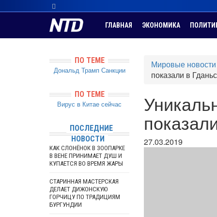
ГЛАВНАЯ
ЭКОНОМИКА
ПОЛИТИ
ПО ТЕМЕ
Мировые новости
Дональд Трамп
Санкции
показали в Гдань
ПО ТЕМЕ
Уникальн
Вирус в Китае сейчас
показали
ПОСЛЕДНИЕ
НОВОСТИ
27.03.2019
КАК СЛОНЁНОК В ЗООПАРКЕ
В ВЕНЕ ПРИНИМАЕТ ДУШ И
КУПАЕТСЯ ВО ВРЕМЯ ЖАРЫ
СТАРИННАЯ МАСТЕРСКАЯ
ДЕЛАЕТ ДИЖОНСКУЮ
ГОРЧИЦУ ПО ТРАДИЦИЯМ
БУРГУНДИИ