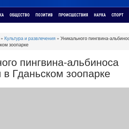
КА
ОБЩЕСТВО
ПОЗИТИВ
ПРОИСШЕСТВИЯ
НАУКА
СПОРТ
»
Культура и развлечения
»
Уникального пингвина-альбино
ском зоопарке
ого пингвина-альбиноса
 в Гданьском зоопарке