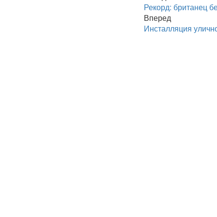
Рекорд: британец бе
Вперед
Инсталляция улично