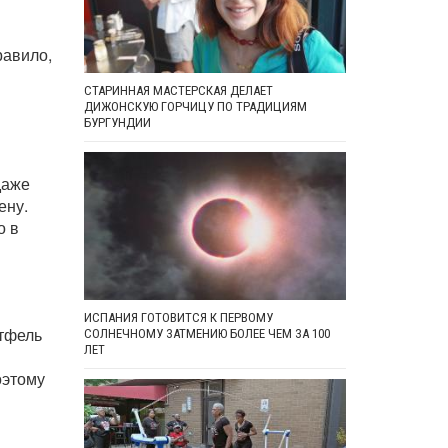
равило,
СТАРИННАЯ МАСТЕРСКАЯ ДЕЛАЕТ
ДИЖОНСКУЮ ГОРЧИЦУ ПО ТРАДИЦИЯМ
БУРГУНДИИ
даже
ену.
о в
ИСПАНИЯ ГОТОВИТСЯ К ПЕРВОМУ
тфель
СОЛНЕЧНОМУ ЗАТМЕНИЮ БОЛЕЕ ЧЕМ ЗА 100
ЛЕТ
оэтому