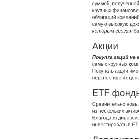
суммой, полученной
крупных финансово 
облигаций компаний
самую высокую дохо
которым грозит б
Акции
Покупка акций не
самых крупных ком
Покупать акции имее
перспективе их цена
ETF фонд
Сравнительно новы
из нескольких актив
Благодаря диверси
инвестировать в ET