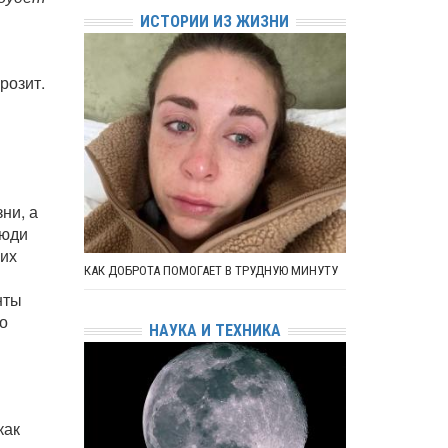
ИСТОРИИ ИЗ ЖИЗНИ
розит.
в
ни, а
Люди
 их
КАК ДОБРОТА ПОМОГАЕТ В ТРУДНУЮ МИНУТУ
нты
то
НАУКА И ТЕХНИКА
как