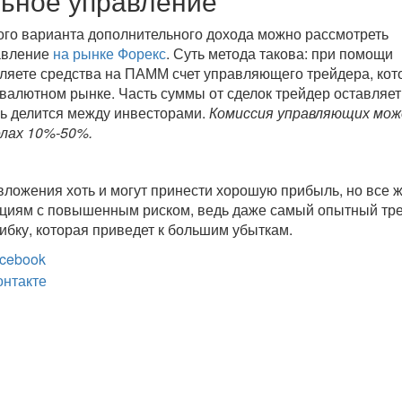
ьное управление
ого варианта дополнительного дохода можно рассмотреть
авление
на рынке Форекс
. Суть метода такова: при помощи
ляете средства на ПАММ счет управляющего трейдера, ко
 валютном рынке. Часть суммы от сделок трейдер оставляет
ь делится между инвесторами.
Комиссия управляющих мо
елах 10%-50%.
ложения хоть и могут принести хорошую прибыль, но все 
ициям с повышенным риском, ведь даже самый опытный тр
ибку, которая приведет к большим убыткам.
cebook
онтакте