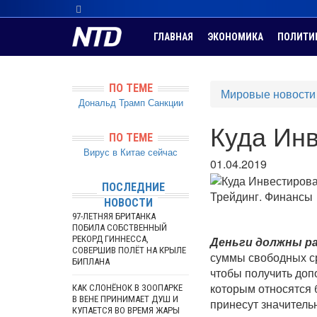
ГЛАВНАЯ
ЭКОНОМИКА
ПОЛИТИ
ПО ТЕМЕ
Мировые новости
Дональд Трамп
Санкции
Куда Ин
ПО ТЕМЕ
Вирус в Китае сейчас
01.04.2019
ПОСЛЕДНИЕ
Трейдинг. Финансы
НОВОСТИ
97-ЛЕТНЯЯ БРИТАНКА
ПОБИЛА СОБСТВЕННЫЙ
Деньги должны р
РЕКОРД ГИННЕССА,
СОВЕРШИВ ПОЛЁТ НА КРЫЛЕ
суммы свободных ср
БИПЛАНА
чтобы получить доп
которым относятся 
КАК СЛОНЁНОК В ЗООПАРКЕ
В ВЕНЕ ПРИНИМАЕТ ДУШ И
принесут значительн
КУПАЕТСЯ ВО ВРЕМЯ ЖАРЫ