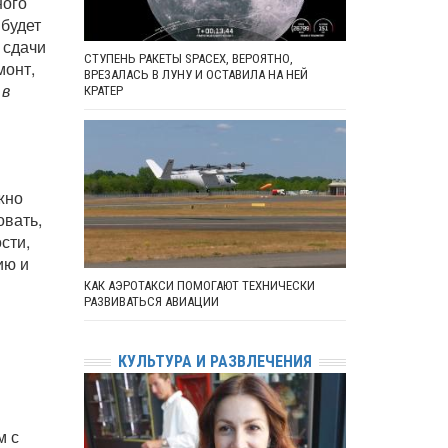
ного
 будет
 сдачи
СТУПЕНЬ РАКЕТЫ SPACEX, ВЕРОЯТНО,
монт,
ВРЕЗАЛАСЬ В ЛУНУ И ОСТАВИЛА НА НЕЙ
 в
КРАТЕР
жно
овать,
сти,
ию и
КАК АЭРОТАКСИ ПОМОГАЮТ ТЕХНИЧЕСКИ
РАЗВИВАТЬСЯ АВИАЦИИ
КУЛЬТУРА И РАЗВЛЕЧЕНИЯ
м с