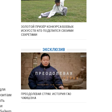
ЗОЛОТОЙ ПРИЗЁР КОНКУРСА БОЕВЫХ
ИСКУССТВ NTD ПОДЕЛИЛСЯ СВОИМИ
СЕКРЕТАМИ
ЭКСКЛЮЗИВ
для
озитам
ПРЕОДОЛЕВАЯ СТРАХ: ИСТОРИЯ ГАО
ЧЖИШЭНА
ать
ри
 будет