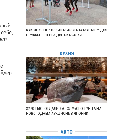
торый
КАК ИНЖЕНЕР ИЗ США СОЗДАЛА МАШИНУ ДЛЯ
 себе,
ПРЫЖКОВ ЧЕРЕЗ ДВЕ СКАКАЛКИ
жет
КУХНЯ
же
ейдер
$270 ТЫС. ОТДАЛИ ЗА ГОЛУБОГО ТУНЦА НА
НОВОГОДНЕМ АУКЦИОНЕ В ЯПОНИИ
АВТО