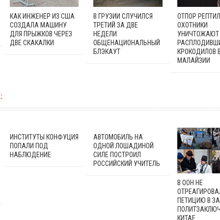
КАК ИНЖЕНЕР ИЗ США
В ГРУЗИИ СЛУЧИЛСЯ
ОТПОР РЕПТИЛ
СОЗДАЛА МАШИНУ
ТРЕТИЙ ЗА ДВЕ
ОХОТНИКИ
ДЛЯ ПРЫЖКОВ ЧЕРЕЗ
НЕДЕЛИ
УНИЧТОЖАЮТ
ДВЕ СКАКАЛКИ
ОБЩЕНАЦИОНАЛЬНЫЙ
РАСПЛОДИВШ
БЛЭКАУТ
КРОКОДИЛОВ 
МАЛАЙЗИИ
:
ИНСТИТУТЫ КОНФУЦИЯ
АВТОМОБИЛЬ НА
ПОПАЛИ ПОД
ОДНОЙ ЛОШАДИНОЙ
НАБЛЮДЕНИЕ
СИЛЕ ПОСТРОИЛ
РОССИЙСКИЙ УЧИТЕЛЬ
В ООН НЕ
ОТРЕАГИРОВА
ПЕТИЦИЮ В З
ПОЛИТЗАКЛЮЧ
КИТАЕ