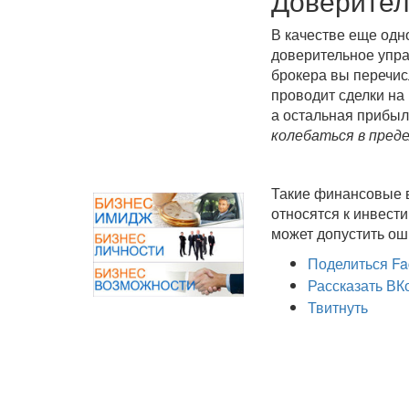
Доверител
В качестве еще одн
доверительное упр
брокера вы перечис
проводит сделки на
а остальная прибыл
колебаться в пред
Такие финансовые в
относятся к инвест
может допустить ош
Поделиться Fa
Рассказать ВК
Твитнуть