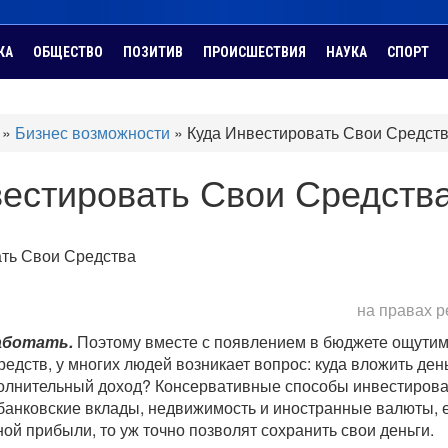
КА
ОБЩЕСТВО
ПОЗИТИВ
ПРОИСШЕСТВИЯ
НАУКА
СПОРТ
»
Бизнес возможности
»
Куда Инвестировать Свои Средст
вестировать Свои Средств
на правах 
аботать.
Поэтому вместе с появлением в бюджете ощути
едств, у многих людей возникает вопрос: куда вложить день
олнительный доход? Консервативные способы инвестирова
банковские вклады, недвижимость и иностранные валюты, 
ой прибыли, то уж точно позволят сохранить свои деньги.