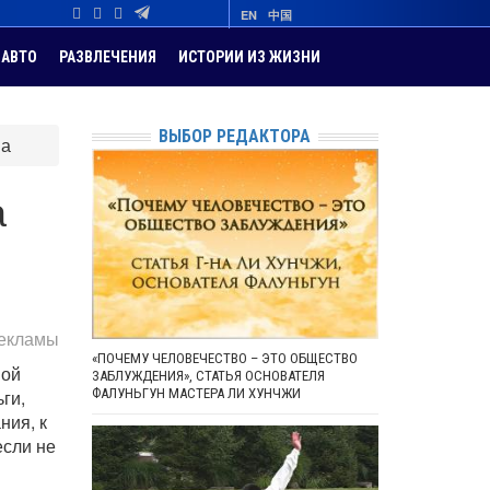
EN
中国
АВТО
РАЗВЛЕЧЕНИЯ
ИСТОРИИ ИЗ ЖИЗНИ
ВЫБОР РЕДАКТОРА
ва
а
рекламы
«ПОЧЕМУ ЧЕЛОВЕЧЕСТВО – ЭТО ОБЩЕСТВО
мой
ЗАБЛУЖДЕНИЯ», СТАТЬЯ ОСНОВАТЕЛЯ
ги,
ФАЛУНЬГУН МАСТЕРА ЛИ ХУНЧЖИ
ния, к
если не