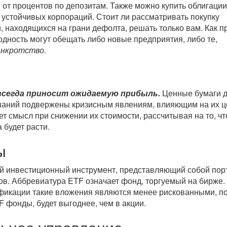
 от процентов по депозитам. Также можно купить облигации
устойчивых корпораций. Стоит ли рассматривать покупку
, находящихся на грани дефолта, решать только вам. Как п
дность могут обещать либо новые предприятия, либо те,
анкротство.
 всегда приносит ожидаемую прибыль.
Ценные бумаги 
паний подвержены кризисным явлениям, влияющим на их ц
т смысл при снижении их стоимости, рассчитывая на то, чт
 будет расти.
ы
й инвестиционный инструмент, представляющий собой пор
ов.
Аббревиатура ETF
означает фонд, торгуемый на бирже.
фикации такие вложения являются менее рискованными, п
F фонды, будет выгоднее, чем в акции.