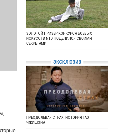
ЗОЛОТОЙ ПРИЗЁР КОНКУРСА БОЕВЫХ
ИСКУССТВ NTD ПОДЕЛИЛСЯ СВОИМИ
СЕКРЕТАМИ
ЭКСКЛЮЗИВ
м,
ПРЕОДОЛЕВАЯ СТРАХ: ИСТОРИЯ ГАО
ЧЖИШЭНА
которые