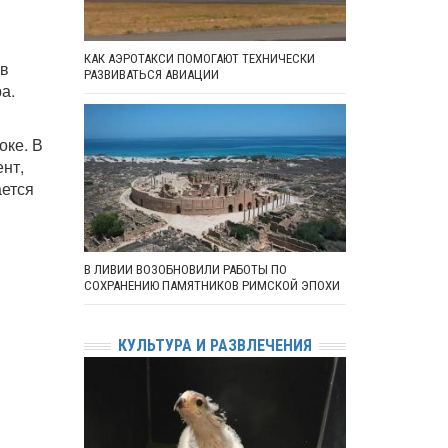
КАК АЭРОТАКСИ ПОМОГАЮТ ТЕХНИЧЕСКИ
ив
РАЗВИВАТЬСЯ АВИАЦИИ
а.
оке. В
ент,
ается
В ЛИВИИ ВОЗОБНОВИЛИ РАБОТЫ ПО
СОХРАНЕНИЮ ПАМЯТНИКОВ РИМСКОЙ ЭПОХИ
КУЛЬТУРА И РАЗВЛЕЧЕНИЯ