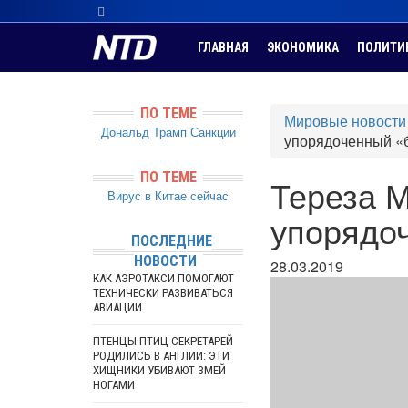
ГЛАВНАЯ
ЭКОНОМИКА
ПОЛИТИ
ПО ТЕМЕ
Мировые новости
Дональд Трамп
Санкции
упорядоченный «
ПО ТЕМЕ
Тереза М
Вирус в Китае сейчас
упорядо
ПОСЛЕДНИЕ
НОВОСТИ
28.03.2019
КАК АЭРОТАКСИ ПОМОГАЮТ
ТЕХНИЧЕСКИ РАЗВИВАТЬСЯ
АВИАЦИИ
ПТЕНЦЫ ПТИЦ-СЕКРЕТАРЕЙ
РОДИЛИСЬ В АНГЛИИ: ЭТИ
ХИЩНИКИ УБИВАЮТ ЗМЕЙ
НОГАМИ