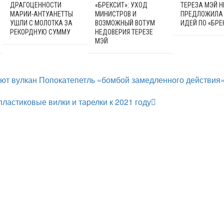
ДРАГОЦЕННОСТИ
«БРЕКСИТ»: УХОД
ТЕРЕЗА МЭЙ Н
МАРИИ-АНТУАНЕТТЫ
МИНИСТРОВ И
ПРЕДЛОЖИЛА
УШЛИ С МОЛОТКА ЗА
ВОЗМОЖНЫЙ ВОТУМ
ИДЕЙ ПО «БРЕ
РЕКОРДНУЮ СУММУ
НЕДОВЕРИЯ ТЕРЕЗЕ
МЭЙ
ют вулкан Попокатепетль «бомбой замедленного действия
ластиковые вилки и тарелки к 2021 году