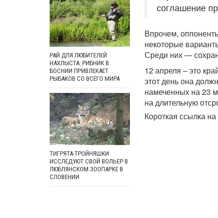
соглашение пр
Впрочем, оппоненты
некоторые варианты
Среди них — сохра
РАЙ ДЛЯ ЛЮБИТЕЛЕЙ
НАХЛЫСТА: РИБНИК В
12 апреля – это кра
БОСНИИ ПРИВЛЕКАЕТ
РЫБАКОВ СО ВСЕГО МИРА
этот день она долж
намеченных на 23 ма
на длительную отср
Короткая ссылка на 
ТИГРЯТА-ТРОЙНЯШКИ
ИССЛЕДУЮТ СВОЙ ВОЛЬЕР В
ЛЮБЛЯНСКОМ ЗООПАРКЕ В
СЛОВЕНИИ