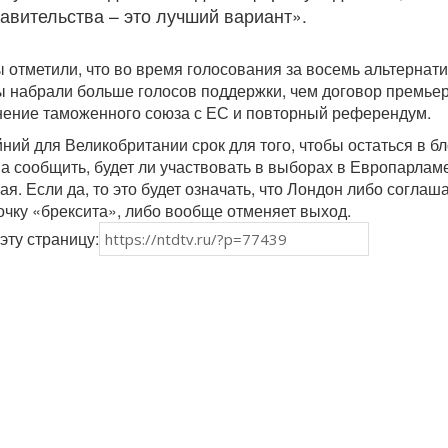
авительства – это лучший вариант».
 отметили, что во время голосования за восемь альтернат
 набрали больше голосов поддержки, чем договор премьер
нение таможенного союза с ЕС и повторный референдум.
йний для Великобритании срок для того, чтобы остаться в бл
на сообщить, будет ли участвовать в выборах в Европарлам
я. Если да, то это будет означать, что Лондон либо соглаш
очку «брексита», либо вообще отменяет выход.
эту страницу: