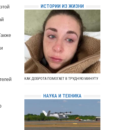
 этой
ИСТОРИИ ИЗ ЖИЗНИ
эй
Также
ки
ателей
КАК ДОБРОТА ПОМОГАЕТ В ТРУДНУЮ МИНУТУ
НАУКА И ТЕХНИКА
о