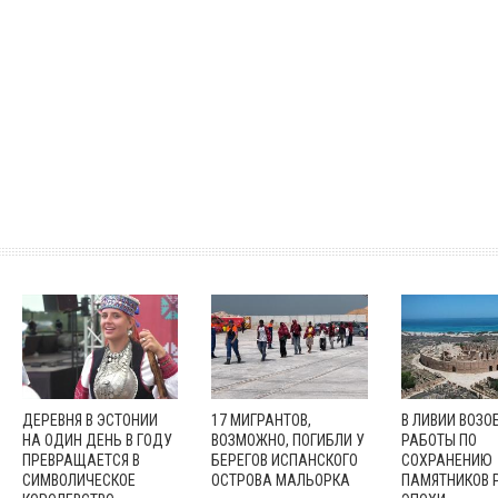
ДЕРЕВНЯ В ЭСТОНИИ
17 МИГРАНТОВ,
В ЛИВИИ ВОЗО
НА ОДИН ДЕНЬ В ГОДУ
ВОЗМОЖНО, ПОГИБЛИ У
РАБОТЫ ПО
ПРЕВРАЩАЕТСЯ В
БЕРЕГОВ ИСПАНСКОГО
СОХРАНЕНИЮ
СИМВОЛИЧЕСКОЕ
ОСТРОВА МАЛЬОРКА
ПАМЯТНИКОВ 