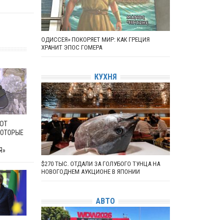
ОДИССЕЯ» ПОКОРЯЕТ МИР: КАК ГРЕЦИЯ
ХРАНИТ ЭПОС ГОМЕРА
КУХНЯ
ЮТ
КОТОРЫЕ
Я»
$270 ТЫС. ОТДАЛИ ЗА ГОЛУБОГО ТУНЦА НА
НОВОГОДНЕМ АУКЦИОНЕ В ЯПОНИИ
АВТО