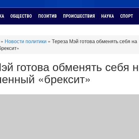
КА
ОБЩЕСТВО
ПОЗИТИВ
ПРОИСШЕСТВИЯ
НАУКА
СПОРТ
»
Новости политики
»
Тереза Мэй готова обменять себя на
брексит»
эй готова обменять себя 
ченный «брексит»