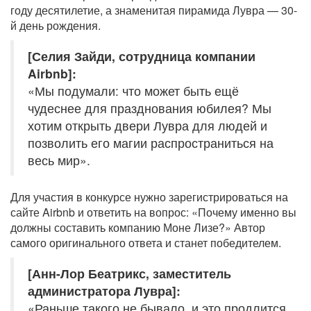
году десятилетие, а знаменитая пирамида Лувра — 30-
й день рождения.
[Селия Зайди, сотрудница компании
Airbnb]:
«Мы подумали: что может быть ещё
чудеснее для празднования юбилея? Мы
хотим открыть двери Лувра для людей и
позволить его магии распространиться на
весь мир».
Для участия в конкурсе нужно зарегистрироваться на
сайте Airbnb и ответить на вопрос: «Почему именно вы
должны составить компанию Моне Лизе?» Автор
самого оригинального ответа и станет победителем.
[Анн-Лор Беатрикс, заместитель
администратора Лувра]:
«Раньше такого не бывало, и это продлится