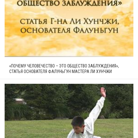
«ПОЧЕМУ ЧЕЛОВЕЧЕСТВО – ЭТО ОБЩЕСТВО ЗАБЛУЖДЕНИЯ»,
СТАТЬЯ ОСНОВАТЕЛЯ ФАЛУНЬГУН МАСТЕРА ЛИ ХУНЧЖИ