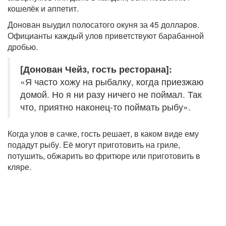
кошелёк и аппетит.
Донован выудил полосатого окуня за 45 долларов.
Официанты каждый улов приветствуют барабанной
дробью.
[Донован Чейз, гость ресторана]:
«Я часто хожу на рыбалку, когда приезжаю
домой. Но я ни разу ничего не поймал. Так
что, приятно наконец-то поймать рыбу».
Когда улов в сачке, гость решает, в каком виде ему
подадут рыбу. Её могут приготовить на гриле,
потушить, обжарить во фритюре или приготовить в
кляре.