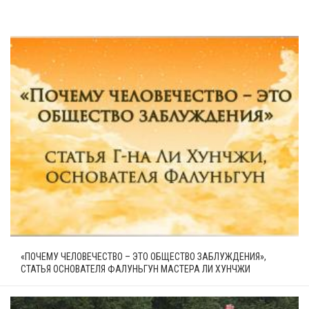
«ПОЧЕМУ ЧЕЛОВЕЧЕСТВО – ЭТО ОБЩЕСТВО ЗАБЛУЖДЕНИЯ»,
СТАТЬЯ ОСНОВАТЕЛЯ ФАЛУНЬГУН МАСТЕРА ЛИ ХУНЧЖИ