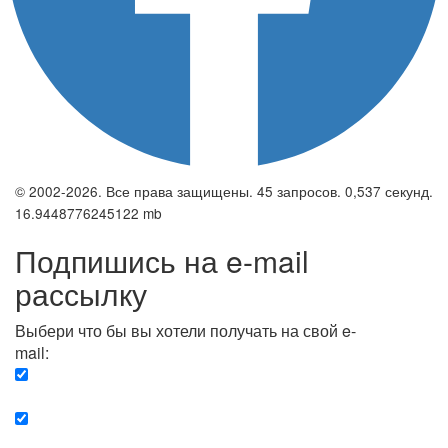
© 2002-2026. Все права защищены. 45 запросов. 0,537 секунд.
16.9448776245122 mb
Подпишись на e-mail
рассылку
Выбери что бы вы хотели получать на свой e-
mail:
Вечерняя. Каждый вечер вы получаете список
сюжетов, о важных и ключевых событиях в мире.
Еженедельная. Вы получаете полную картину о
событиях недели.