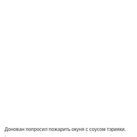
Донован попросил пожарить окуня с соусом тэрияки.