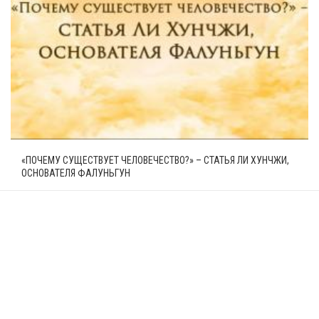
«ПОЧЕМУ СУЩЕСТВУЕТ ЧЕЛОВЕЧЕСТВО?» – СТАТЬЯ ЛИ ХУНЧЖИ,
ОСНОВАТЕЛЯ ФАЛУНЬГУН