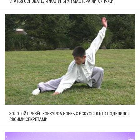
СТАТЬЯ ОСНОВАТЕЛЯ ФАЛУНЬГУН МАСТЕРА ЛИ ХУНЧЖИ
ЗОЛОТОЙ ПРИЗЁР КОНКУРСА БОЕВЫХ ИСКУССТВ NTD ПОДЕЛИЛСЯ
СВОИМИ СЕКРЕТАМИ