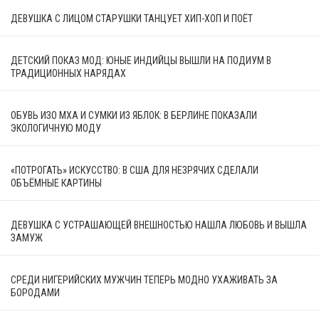
ДЕВУШКА С ЛИЦОМ СТАРУШКИ ТАНЦУЕТ ХИП-ХОП И ПОЁТ
ДЕТСКИЙ ПОКАЗ МОД: ЮНЫЕ ИНДИЙЦЫ ВЫШЛИ НА ПОДИУМ В
ТРАДИЦИОННЫХ НАРЯДАХ
ОБУВЬ ИЗО МХА И СУМКИ ИЗ ЯБЛОК: В БЕРЛИНЕ ПОКАЗАЛИ
ЭКОЛОГИЧНУЮ МОДУ
«ПОТРОГАТЬ» ИСКУССТВО: В США ДЛЯ НЕЗРЯЧИХ СДЕЛАЛИ
ОБЪЁМНЫЕ КАРТИНЫ
ДЕВУШКА С УСТРАШАЮЩЕЙ ВНЕШНОСТЬЮ НАШЛА ЛЮБОВЬ И ВЫШЛА
ЗАМУЖ
СРЕДИ НИГЕРИЙСКИХ МУЖЧИН ТЕПЕРЬ МОДНО УХАЖИВАТЬ ЗА
БОРОДАМИ