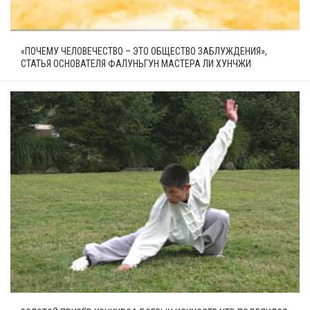
«ПОЧЕМУ ЧЕЛОВЕЧЕСТВО – ЭТО ОБЩЕСТВО ЗАБЛУЖДЕНИЯ»,
СТАТЬЯ ОСНОВАТЕЛЯ ФАЛУНЬГУН МАСТЕРА ЛИ ХУНЧЖИ