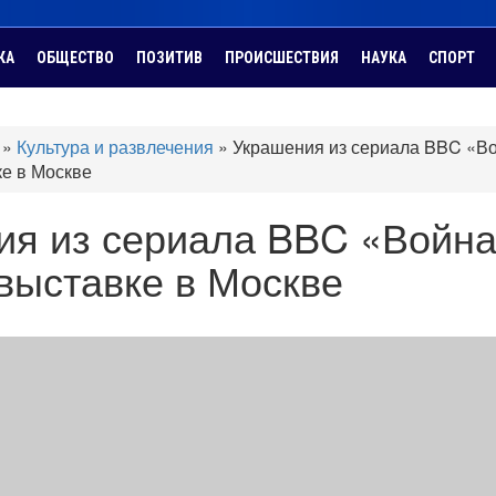
КА
ОБЩЕСТВО
ПОЗИТИВ
ПРОИСШЕСТВИЯ
НАУКА
СПОРТ
»
Культура и развлечения
»
Украшения из сериала BBC «В
ке в Москве
ия из сериала BBC «Война
выставке в Москве