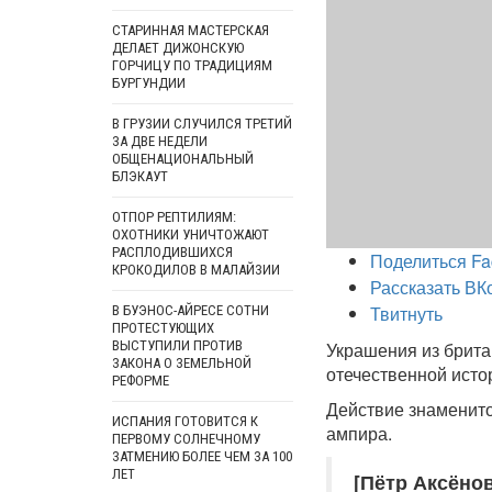
СТАРИННАЯ МАСТЕРСКАЯ
ДЕЛАЕТ ДИЖОНСКУЮ
ГОРЧИЦУ ПО ТРАДИЦИЯМ
БУРГУНДИИ
В ГРУЗИИ СЛУЧИЛСЯ ТРЕТИЙ
ЗА ДВЕ НЕДЕЛИ
ОБЩЕНАЦИОНАЛЬНЫЙ
БЛЭКАУТ
ОТПОР РЕПТИЛИЯМ:
ОХОТНИКИ УНИЧТОЖАЮТ
РАСПЛОДИВШИХСЯ
Поделиться Fa
КРОКОДИЛОВ В МАЛАЙЗИИ
Рассказать ВК
Твитнуть
В БУЭНОС-АЙРЕСЕ СОТНИ
ПРОТЕСТУЮЩИХ
ВЫСТУПИЛИ ПРОТИВ
Украшения из брита
ЗАКОНА О ЗЕМЕЛЬНОЙ
отечественной исто
РЕФОРМЕ
Действие знаменито
ИСПАНИЯ ГОТОВИТСЯ К
ампира.
ПЕРВОМУ СОЛНЕЧНОМУ
ЗАТМЕНИЮ БОЛЕЕ ЧЕМ ЗА 100
ЛЕТ
[Пётр Аксёнов