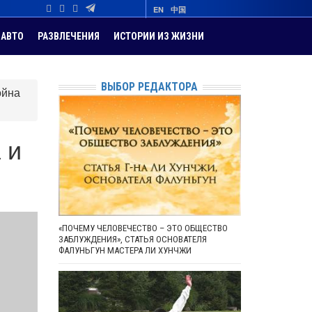
EN
中国
АВТО
РАЗВЛЕЧЕНИЯ
ИСТОРИИ ИЗ ЖИЗНИ
ВЫБОР РЕДАКТОРА
ойна
 и
«ПОЧЕМУ ЧЕЛОВЕЧЕСТВО – ЭТО ОБЩЕСТВО
ЗАБЛУЖДЕНИЯ», СТАТЬЯ ОСНОВАТЕЛЯ
ФАЛУНЬГУН МАСТЕРА ЛИ ХУНЧЖИ