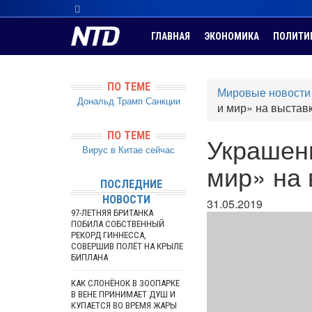
ГЛАВНАЯ
ЭКОНОМИКА
ПОЛИТИ
ПО ТЕМЕ
Мировые новости
Дональд Трамп
Санкции
и мир» на выстав
ПО ТЕМЕ
Украшен
Вирус в Китае сейчас
мир» на 
ПОСЛЕДНИЕ
НОВОСТИ
31.05.2019
97-ЛЕТНЯЯ БРИТАНКА
ПОБИЛА СОБСТВЕННЫЙ
РЕКОРД ГИННЕССА,
СОВЕРШИВ ПОЛЁТ НА КРЫЛЕ
БИПЛАНА
КАК СЛОНЁНОК В ЗООПАРКЕ
В ВЕНЕ ПРИНИМАЕТ ДУШ И
КУПАЕТСЯ ВО ВРЕМЯ ЖАРЫ