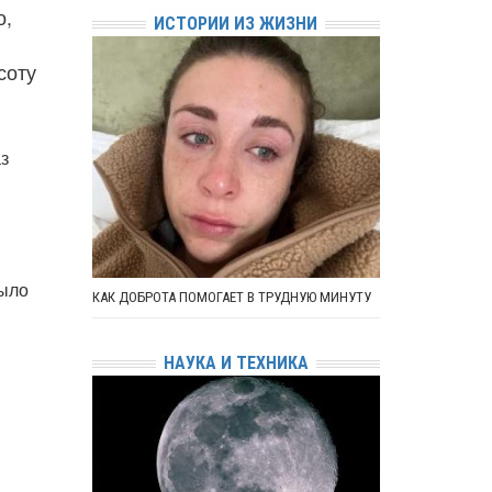
о,
ИСТОРИИ ИЗ ЖИЗНИ
соту
з
было
КАК ДОБРОТА ПОМОГАЕТ В ТРУДНУЮ МИНУТУ
НАУКА И ТЕХНИКА