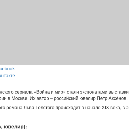
cebook
онтакте
нского сериала «Война и мир» стали экспонатами выставки
рии в Москве. Их автор – российский ювелир Пётр Аксёнов.
го романа Льва Толстого происходит в начале XIX века, в 
, ювелир]: