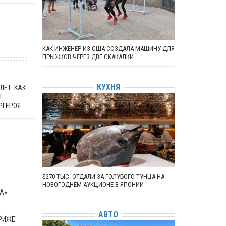
КАК ИНЖЕНЕР ИЗ США СОЗДАЛА МАШИНУ ДЛЯ
ПРЫЖКОВ ЧЕРЕЗ ДВЕ СКАКАЛКИ
КУХНЯ
ЛЕТ: КАК
Т
РГЕРОЯ
$270 ТЫС. ОТДАЛИ ЗА ГОЛУБОГО ТУНЦА НА
НОВОГОДНЕМ АУКЦИОНЕ В ЯПОНИИ
А»
А
АВТО
АРИЖЕ