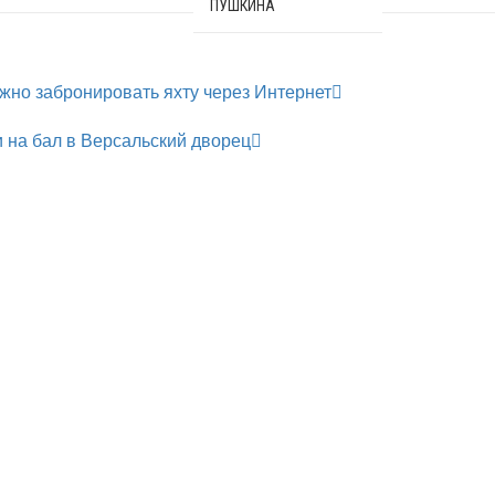
ПУШКИНА
жно забронировать яхту через Интернет
и на бал в Версальский дворец