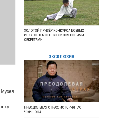
ЗОЛОТОЙ ПРИЗЁР КОНКУРСА БОЕВЫХ
ИСКУССТВ NTD ПОДЕЛИЛСЯ СВОИМИ
СЕКРЕТАМИ
ЭКСКЛЮЗИВ
 Музея
эпоху
ПРЕОДОЛЕВАЯ СТРАХ: ИСТОРИЯ ГАО
ЧЖИШЭНА