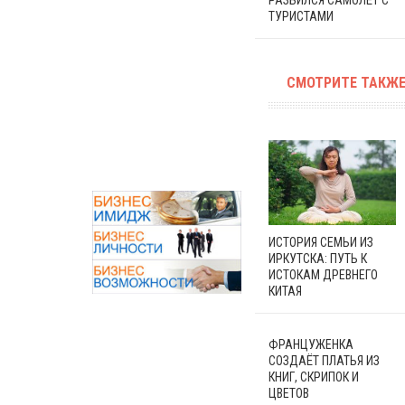
ТУРИСТАМИ
СМОТРИТЕ ТАКЖЕ
ИСТОРИЯ СЕМЬИ ИЗ
ИРКУТСКА: ПУТЬ К
ИСТОКАМ ДРЕВНЕГО
КИТАЯ
ФРАНЦУЖЕНКА
СОЗДАЁТ ПЛАТЬЯ ИЗ
КНИГ, СКРИПОК И
ЦВЕТОВ