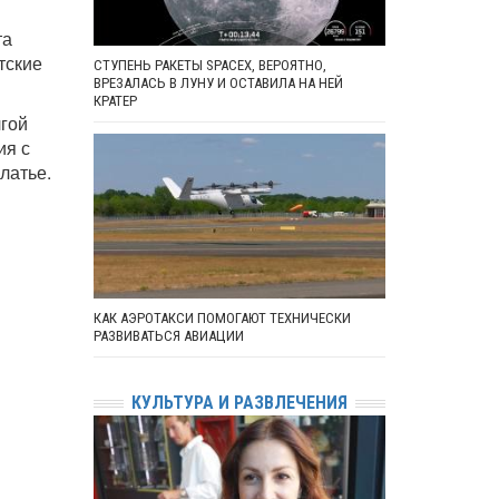
та
тские
СТУПЕНЬ РАКЕТЫ SPACEX, ВЕРОЯТНО,
ВРЕЗАЛАСЬ В ЛУНУ И ОСТАВИЛА НА НЕЙ
КРАТЕР
лгой
ия с
латье.
КАК АЭРОТАКСИ ПОМОГАЮТ ТЕХНИЧЕСКИ
РАЗВИВАТЬСЯ АВИАЦИИ
КУЛЬТУРА И РАЗВЛЕЧЕНИЯ